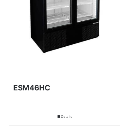
ESM46HC
Details