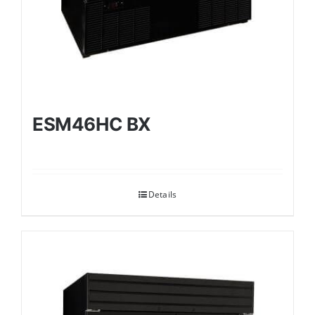
ESM46HC BX
Details