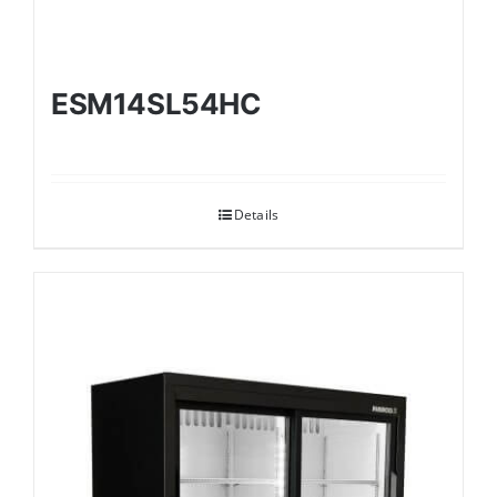
ESM14SL54HC
Details