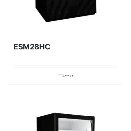
ESM28HC
Details