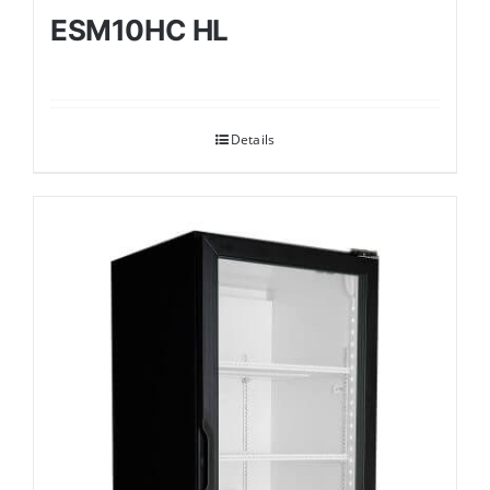
ESM10HC HL
Details