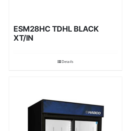
ESM28HC TDHL BLACK
XT/IN
Details