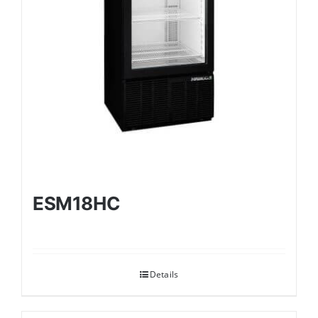
ESM18HC
Details