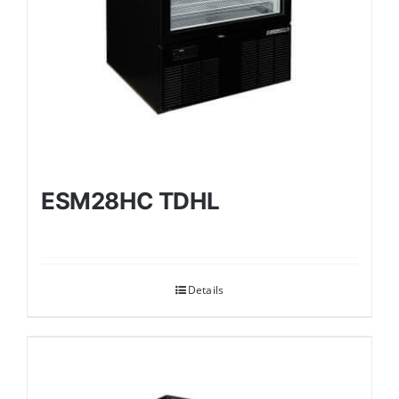
ESM28HC TDHL
Details