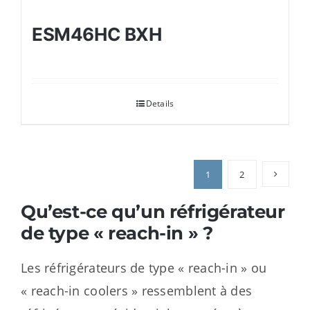
ESM46HC BXH
Details
1
2
Qu’est-ce qu’un réfrigérateur
de type « reach-in » ?
Les réfrigérateurs de type « reach-in » ou
« reach-in coolers » ressemblent à des