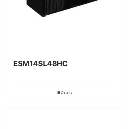
ESM14SL48HC
Details