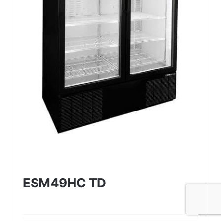
ESM49HC TD