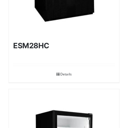
ESM28HC
Details