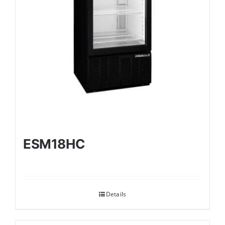
ESM18HC
Details