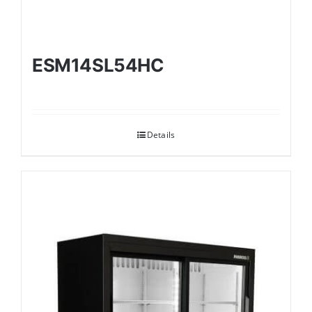
ESM14SL54HC
Details