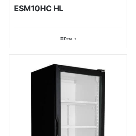
ESM10HC HL
Details