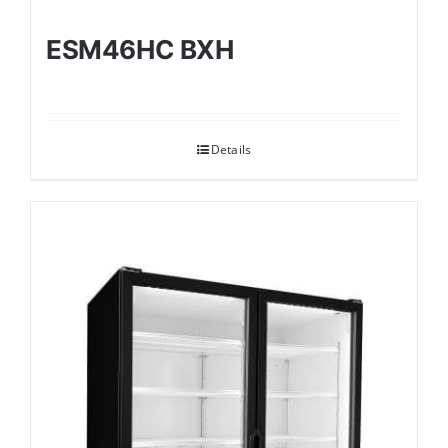
ESM46HC BXH
Details