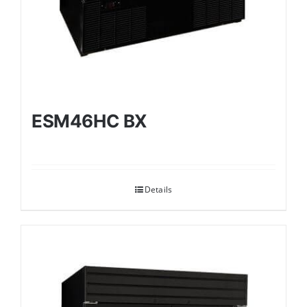
ESM46HC BX
Details