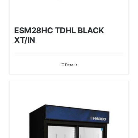
ESM28HC TDHL BLACK
XT/IN
Details