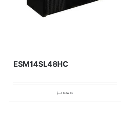
ESM14SL48HC
Details