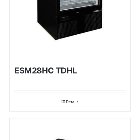
ESM28HC TDHL
Details