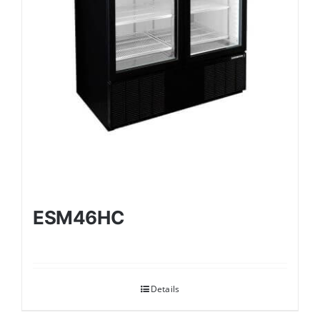
ESM46HC
Details