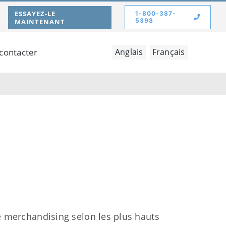
ESSAYEZ-LE
1-800-387-
5398
MAINTENANT
contacter
Anglais
Français
e merchandising selon les plus hauts