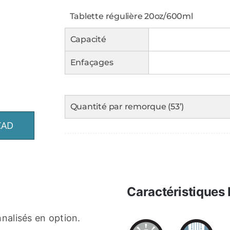
Tablette régulière 20oz/600ml
Capacité
Enfaçages
Quantité par remorque (53’)
CAD
Caractéristiques
nalisés en option.