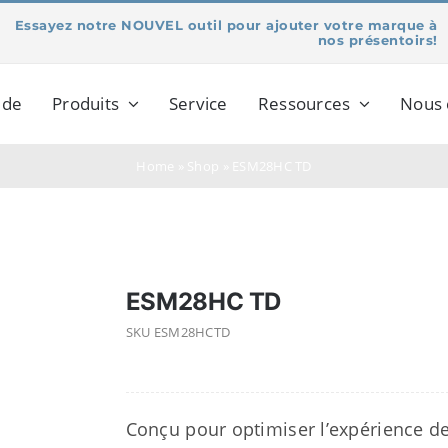
Essayez notre NOUVEL outil pour ajouter votre marque à
nos présentoirs!
 de
Produits
Service
Ressources
Nous 
Home
»
Shop
»
ESM28HC TD
ESM28HC TD
SKU
ESM28HCTD
Conçu pour optimiser l’expérience d