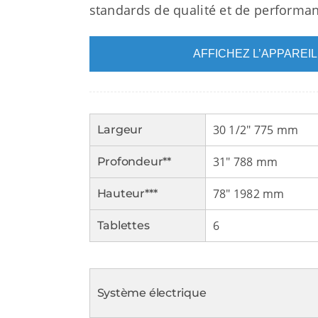
standards de qualité et de performa
AFFICHEZ L’APPAREI
30 1/2″ 775 mm
Largeur
31″ 788 mm
Profondeur**
78″ 1982 mm
Hauteur***
6
Tablettes
Système électrique