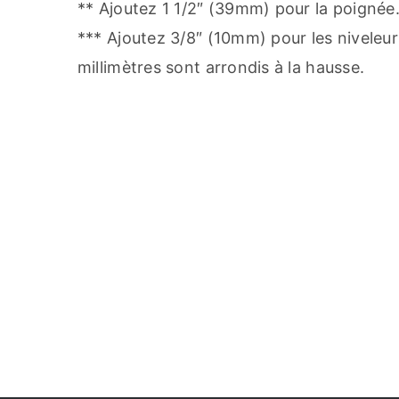
** Ajoutez 1 1/2″ (39mm) pour la poignée
*** Ajoutez 3/8″ (10mm) pour les niveleurs
millimètres sont arrondis à la hausse.