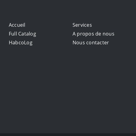
Accueil
Services
Full Catalog
A propos de nous
HabcoLog
Nous contacter