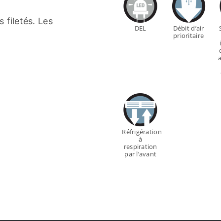
.
 filetés. Les
DEL
Débit d’air
prioritaire
Réfrigération
à
respiration
par l’avant