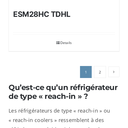
ESM28HC TDHL
Details
1
2
Qu’est-ce qu’un réfrigérateur
de type « reach-in » ?
Les réfrigérateurs de type « reach-in » ou
« reach-in coolers » ressemblent à des