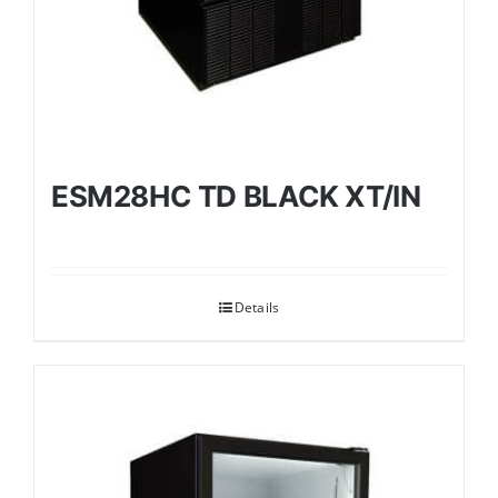
ESM28HC TD BLACK XT/IN
Details