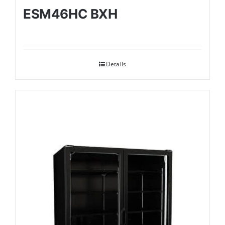
ESM46HC BXH
Details