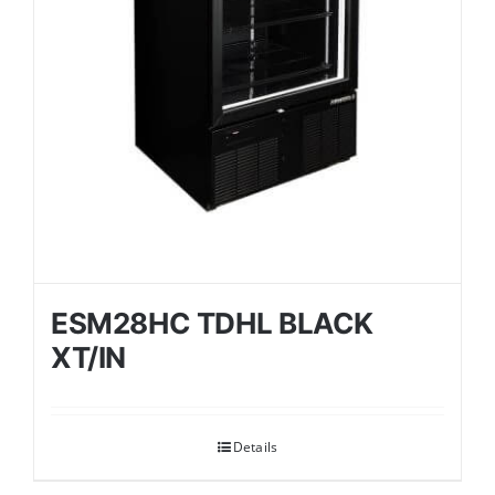
ESM28HC TDHL BLACK
XT/IN
Details