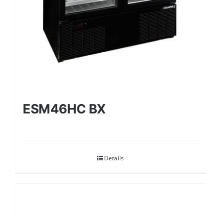
ESM46HC BX
Details