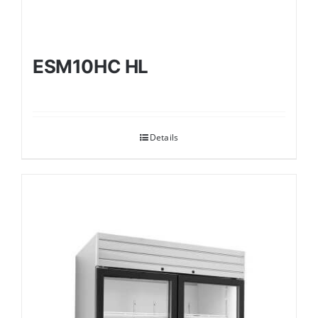
ESM10HC HL
Details