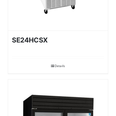
SE24HCSX
Details