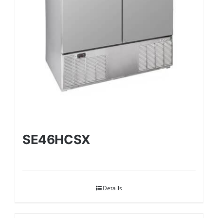
SE46HCSX
Details