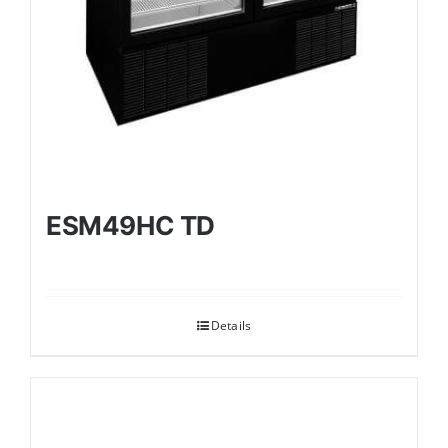
ESM49HC TD
Details