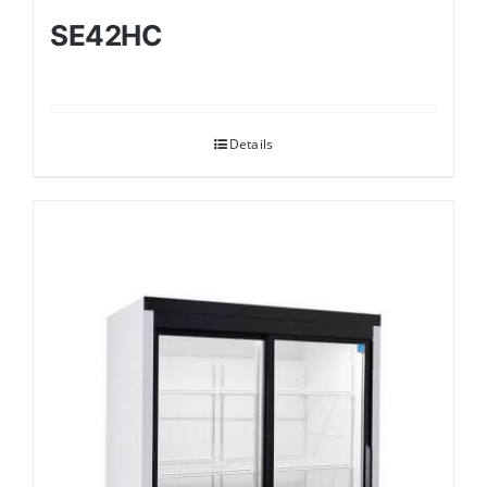
SE42HC
Details