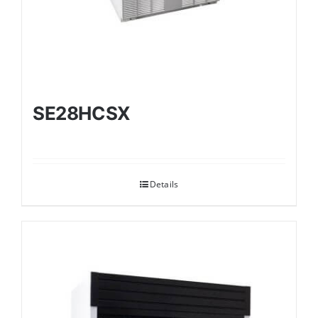
SE28HCSX
Details