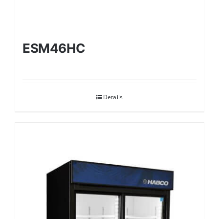
ESM46HC
Details