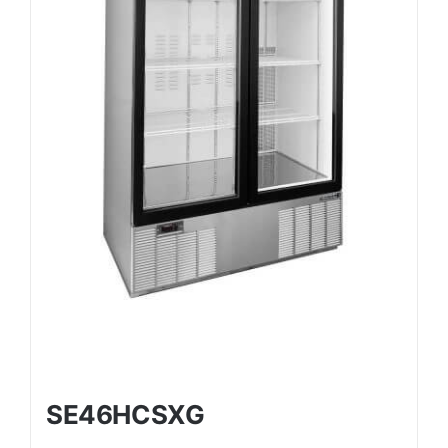
SE46HCSXG