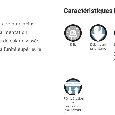
Caractéristiques
aire non inclus
alimentation.
s de calage vissés.
DEL
Débit d’air
prioritaire
 l’unité supérieure.
Réfrigération
à
respiration
par l’avant