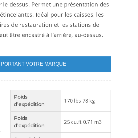
ar le dessus. Permet une présentation des
incelantes. Idéal pour les caisses, les
ires de restauration et les stations de
ut être encastré à l’arrière, au-dessus,
L PORTANT VOTRE MARQUE
Poids
170 lbs 78 kg
d’expédition
Poids
25 cu.ft 0.71 m3
d’expédition