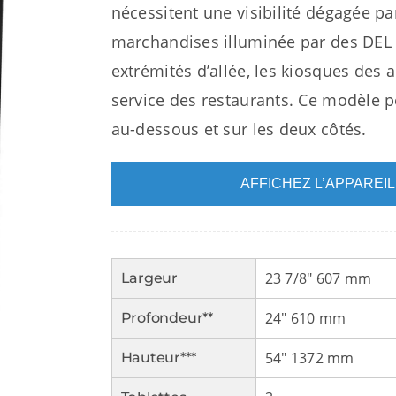
nécessitent une visibilité dégagée p
marchandises illuminée par des DEL ét
extrémités d’allée, les kiosques des a
service des restaurants. Ce modèle pe
au-dessous et sur les deux côtés.
AFFICHEZ L’APPAREI
23 7/8″ 607 mm
Largeur
24″ 610 mm
Profondeur**
54″ 1372 mm
Hauteur***