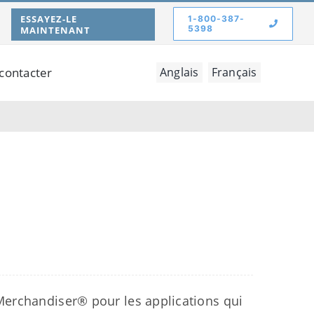
ESSAYEZ-LE
1-800-387-
5398
MAINTENANT
contacter
Anglais
Français
erchandiser® pour les applications qui