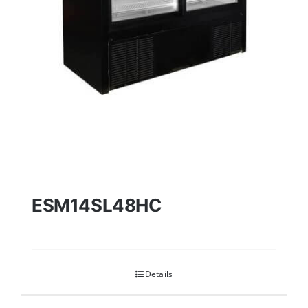
ESM14SL48HC
Details