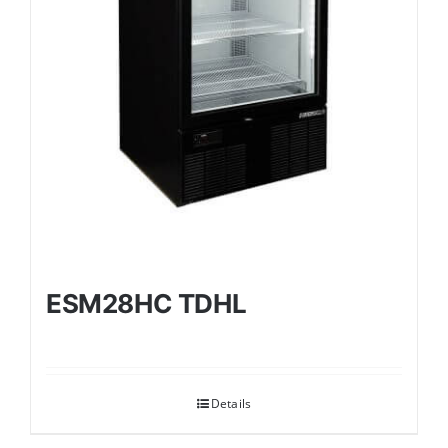
ESM28HC TDHL
Details