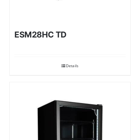
ESM28HC TD
Details