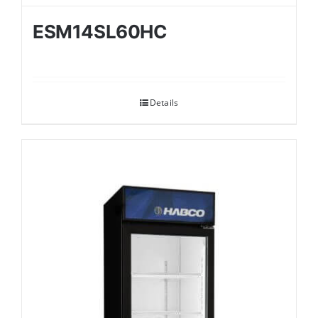
ESM14SL60HC
Details