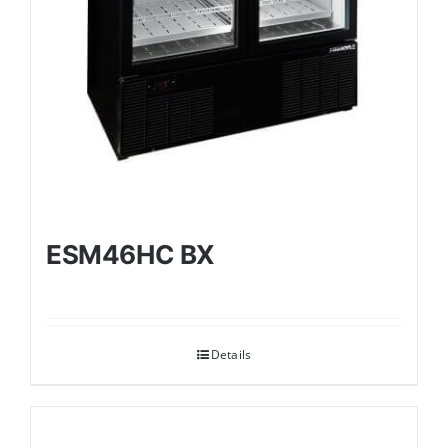
ESM46HC BX
Details