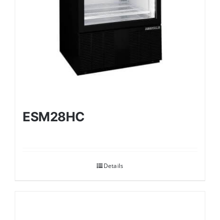
ESM28HC
Details