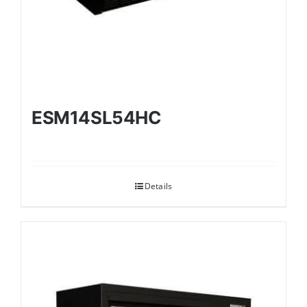
ESM14SL54HC
Details