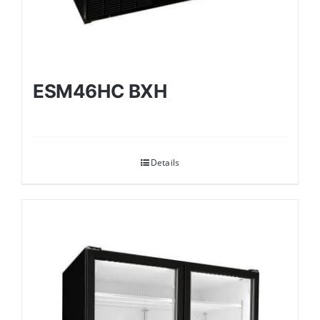
ESM46HC BXH
Details