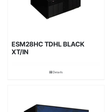
ESM28HC TDHL BLACK
XT/IN
Details