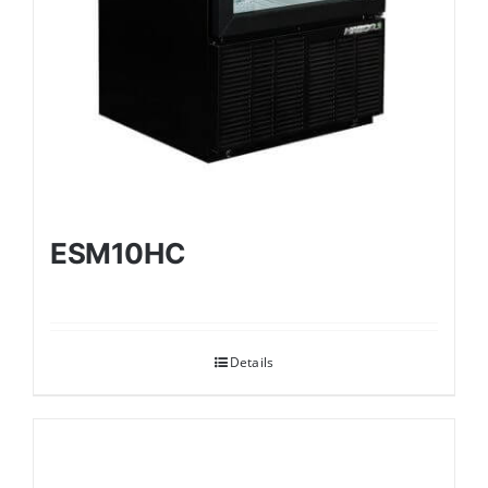
ESM10HC
Details