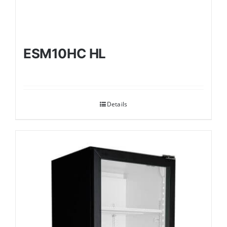
ESM10HC HL
Details