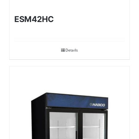
ESM42HC
Details