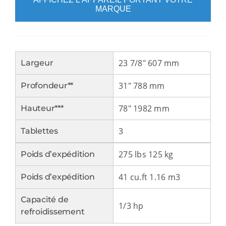
MARQUE
23 7/8″ 607 mm
Largeur
31″ 788 mm
Profondeur**
78″ 1982 mm
Hauteur***
3
Tablettes
275 lbs 125 kg
Poids d’expédition
41 cu.ft 1.16 m3
Poids d’expédition
Capacité de
1/3 hp
refroidissement