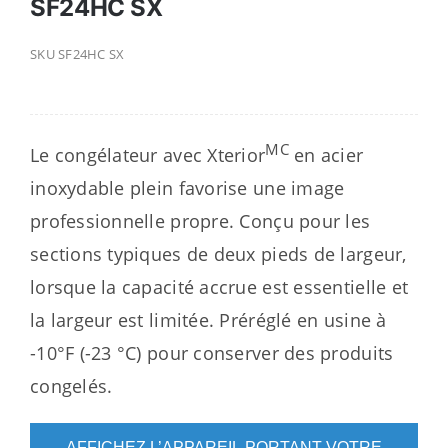
SF24HC SX
SKU
SF24HC SX
MC
Le congélateur avec Xterior
en acier
inoxydable plein favorise une image
professionnelle propre. Conçu pour les
sections typiques de deux pieds de largeur,
lorsque la capacité accrue est essentielle et
la largeur est limitée. Préréglé en usine à
-10°F (-23 °C) pour conserver des produits
congelés.
AFFICHEZ L’APPAREIL PORTANT VOTRE