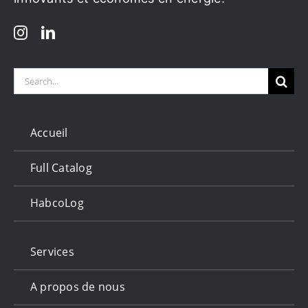
Search
for:
Accueil
Full Catalog
HabcoLog
Services
A propos de nous