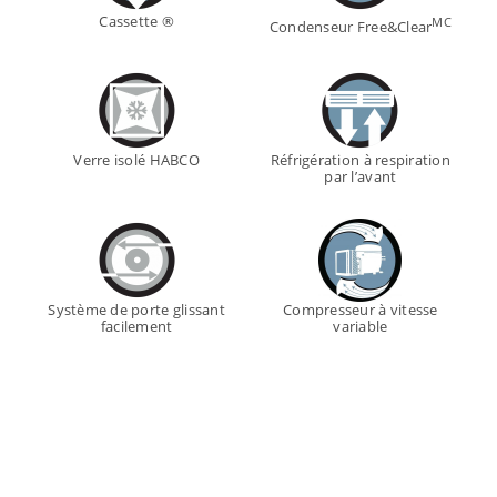
Cassette ®
MC
Condenseur Free&Clear
Verre isolé HABCO
Réfrigération à respiration
par l’avant
Système de porte glissant
Compresseur à vitesse
facilement
variable