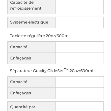
Capacité de
refroidissement
Système électrique
Tablette régulière 20oz/600ml
Capacité
Enfaçages
TM
Séparateur Gravity GlideSet
20oz/600ml
Capacité
Enfaçages
Quantité par