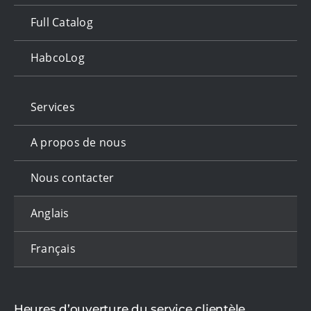
Full Catalog
HabcoLog
Services
A propos de nous
Nous contacter
Anglais
Français
Heures d’ouverture du service clientèle