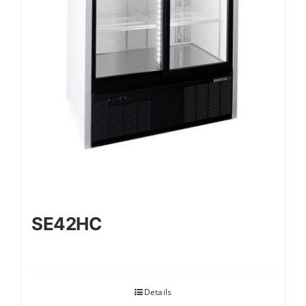
SE42HC
Details