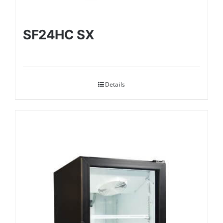
SF24HC SX
Details