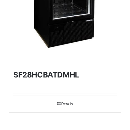
SF28HCBATDMHL
Details