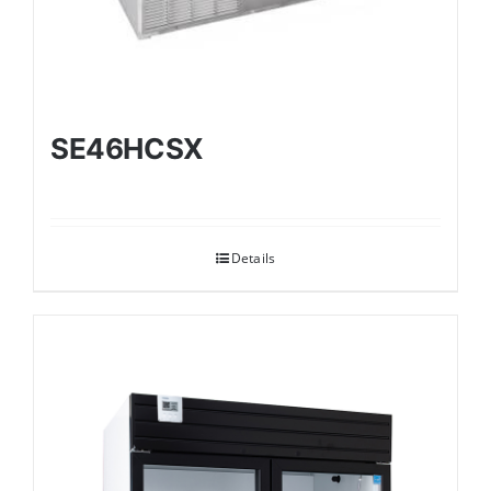
SE46HCSX
Details