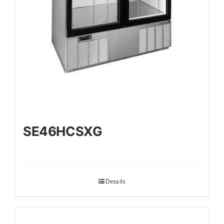
SE46HCSXG
Details