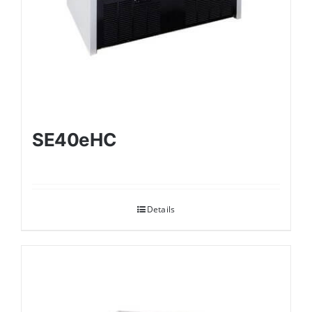
SE40eHC
Details