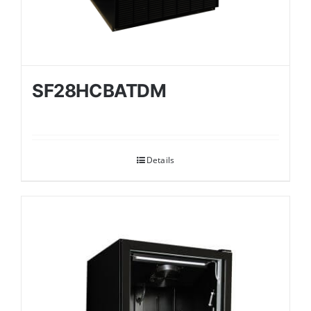
SF28HCBATDM
Details