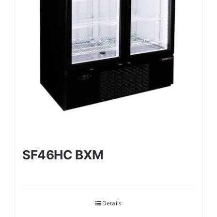
SF46HC BXM
Details