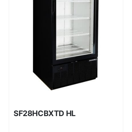
SF28HCBXTD HL