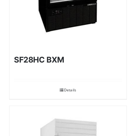
SF28HC BXM
Details