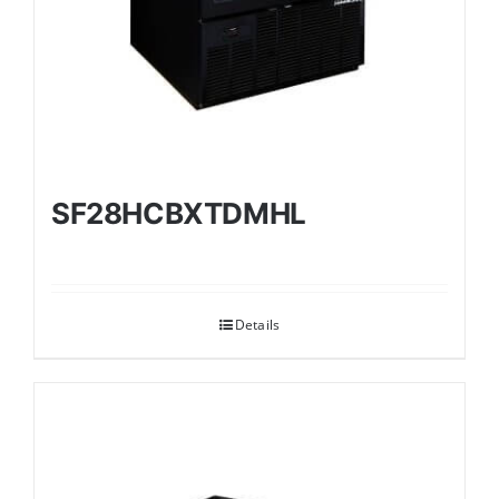
SF28HCBXTDMHL
Details