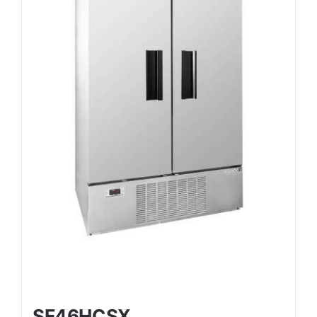
SF46HCSX