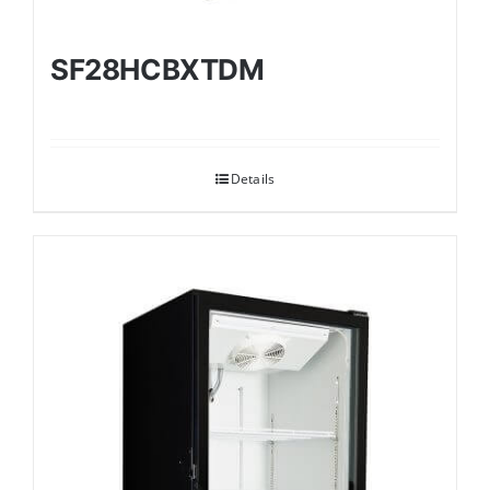
SF28HCBXTDM
Details