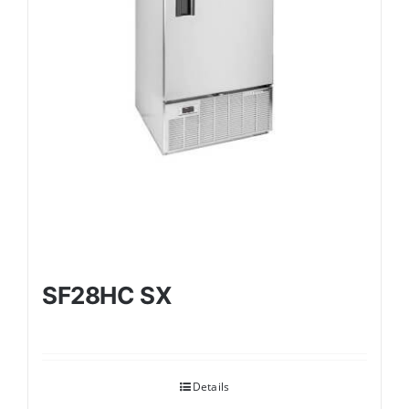
SF28HC SX
Details