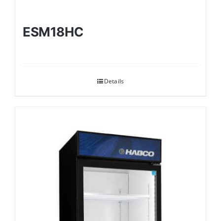
ESM18HC
Details