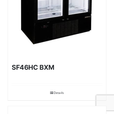
SF46HC BXM
Details