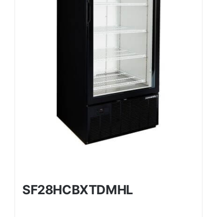
SF28HCBXTDMHL