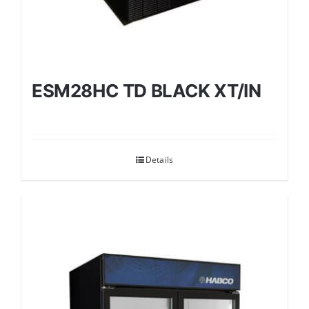
ESM28HC TD BLACK XT/IN
Details