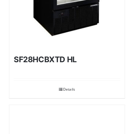
SF28HCBXTD HL
Details