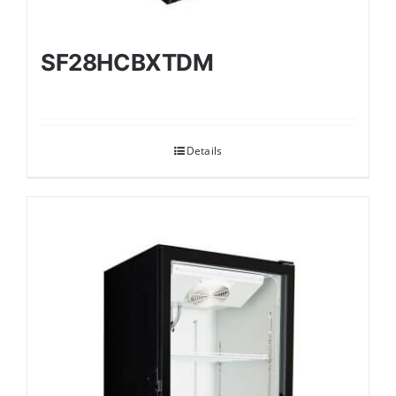
SF28HCBXTDM
Details