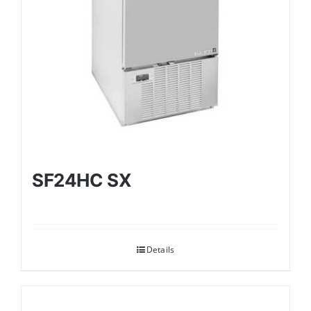
SF24HC SX
Details