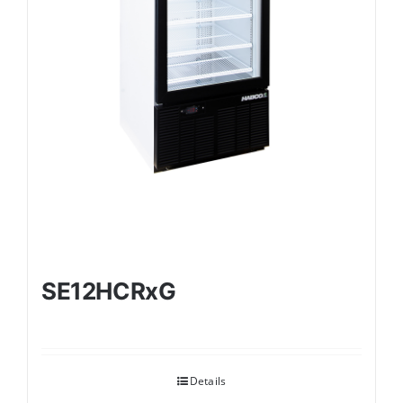
SE12HCRxG
Details