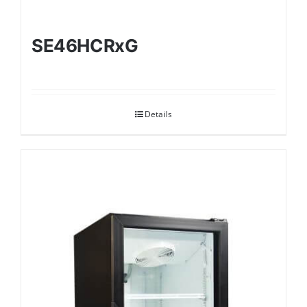
SE46HCRxG
Details