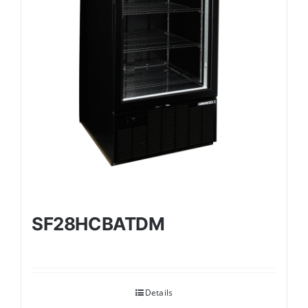
SF28HCBATDM
Details