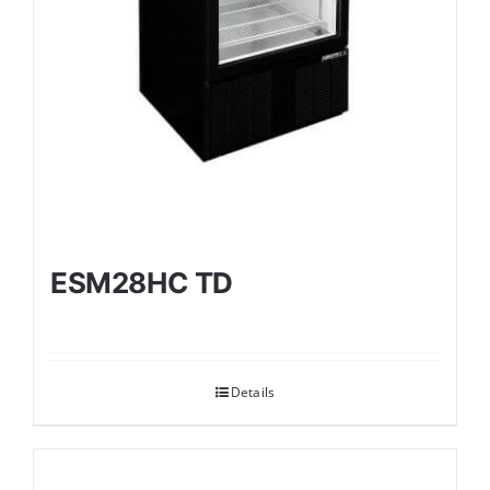
ESM28HC TD
Details