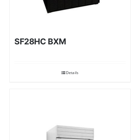
SF28HC BXM
Details