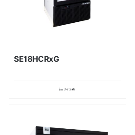
SE18HCRxG
Details