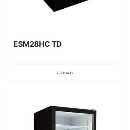
ESM28HC TD
Details