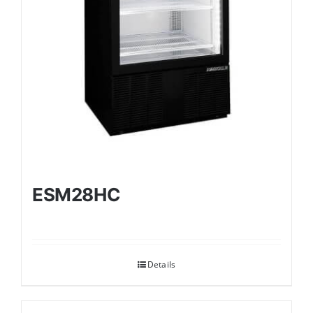
ESM28HC
Details