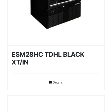
ESM28HC TDHL BLACK
XT/IN
Details