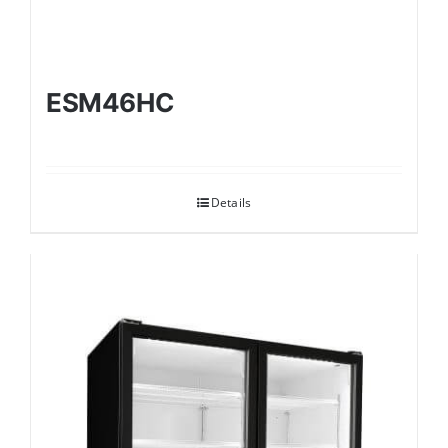
ESM46HC
Details