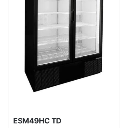
ESM49HC TD