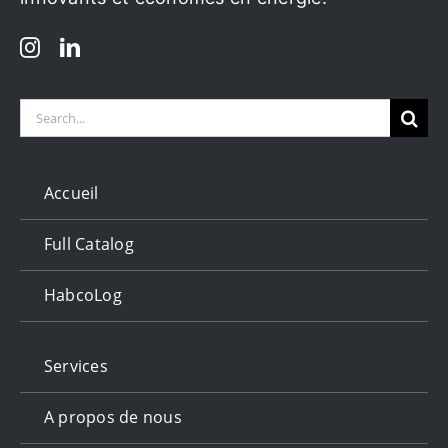
Search
for:
Accueil
Full Catalog
HabcoLog
Services
A propos de nous