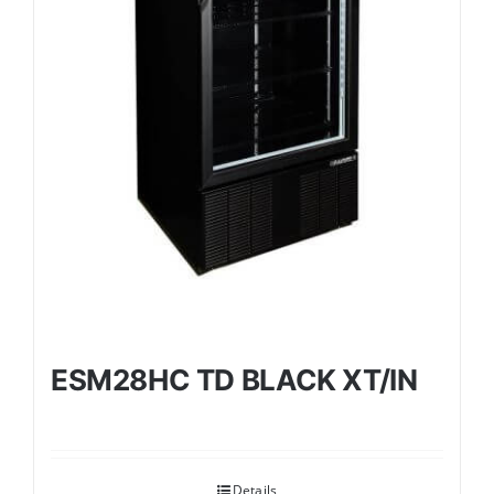
ESM28HC TD BLACK XT/IN
Details