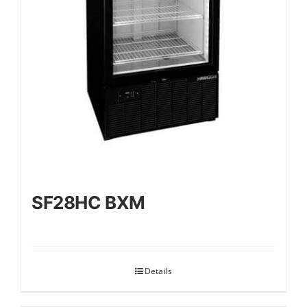
SF28HC BXM
Details