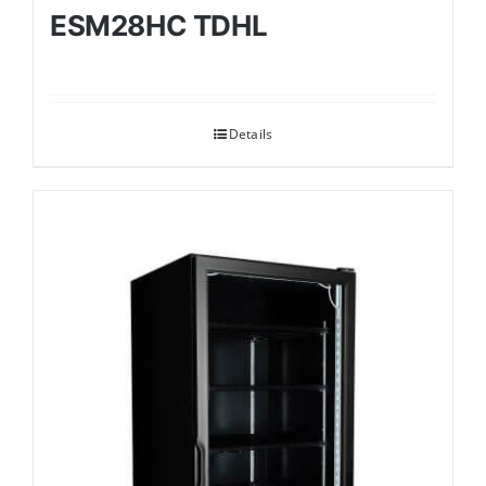
ESM28HC TDHL
Details