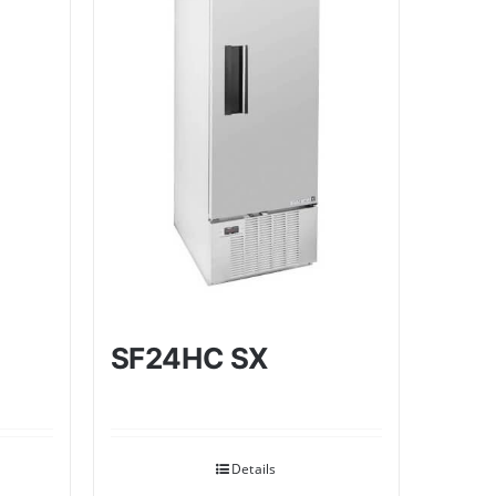
SF24HC SX
Details