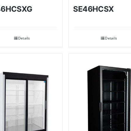
46HCSXG
SE46HCSX
Details
Details