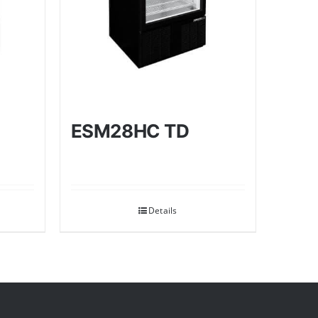
ESM28HC TD
Details