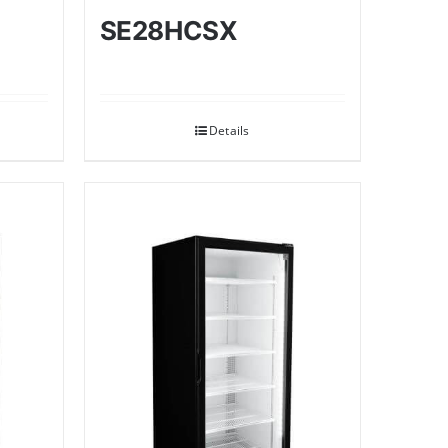
SE28HCSX
Details