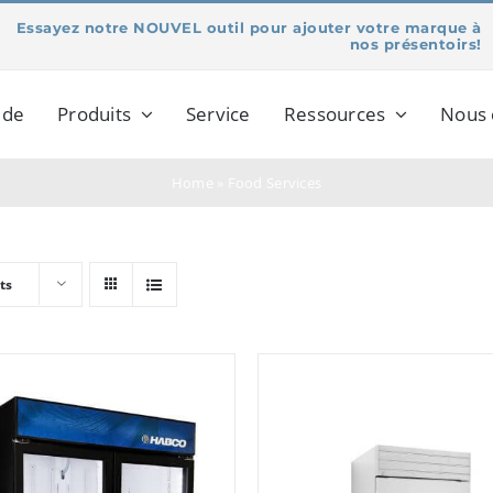
Essayez notre NOUVEL outil pour ajouter votre marque à
nos présentoirs!
 de
Produits
Service
Ressources
Nous 
Home
»
Food Services
ts