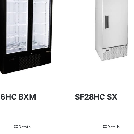
46HC BXM
SF28HC SX
Details
Details