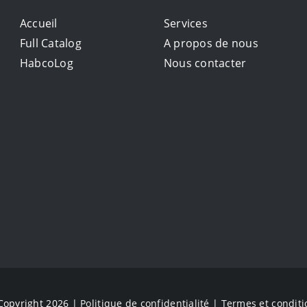
Accueil
Services
Full Catalog
A propos de nous
HabcoLog
Nous contacter
Copyright 2026 |
Politique de confidentialité
|
Termes et conditi