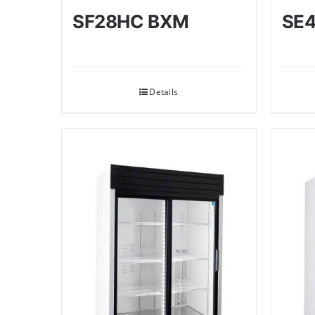
SF28HC BXM
SE
Details