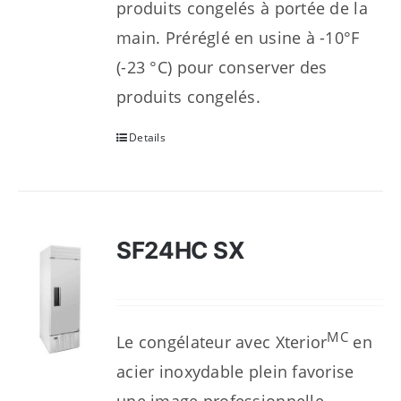
produits congelés à portée de la
main. Préréglé en usine à -10°F
(-23 °C) pour conserver des
produits congelés.
Details
SF24HC SX
MC
Le congélateur avec Xterior
en
acier inoxydable plein favorise