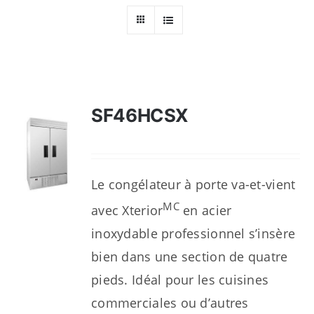
Ressources
Nous contacter
SF46HCSX
Le congélateur à porte va-et-vient
MC
avec Xterior
en acier
inoxydable professionnel s’insère
bien dans une section de quatre
pieds. Idéal pour les cuisines
commerciales ou d’autres