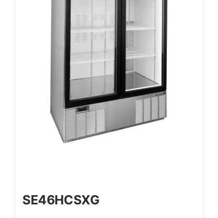
SE46HCSXG