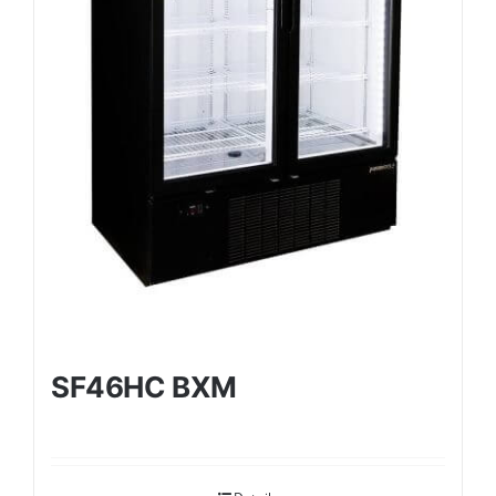
SF46HC BXM