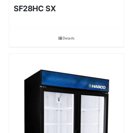
SF28HC SX
Details