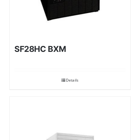
SF28HC BXM
Details