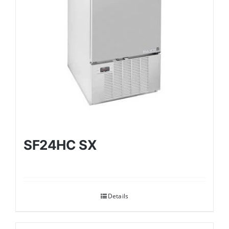
SF24HC SX
Details