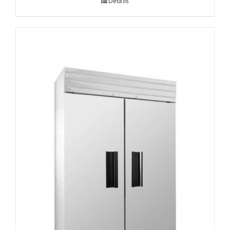
Details