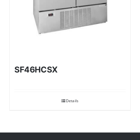
SF46HCSX
Details