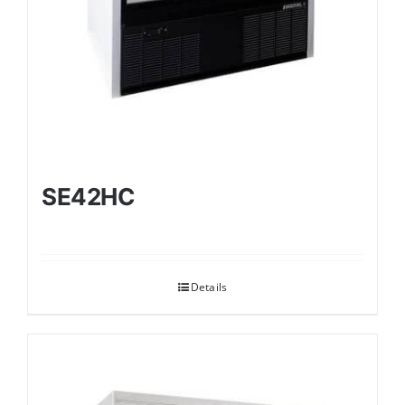
SE42HC
Details