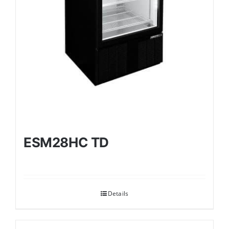
ESM28HC TD
Details