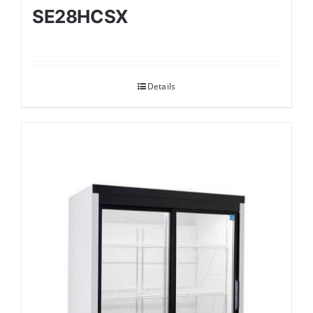
SE28HCSX
Details