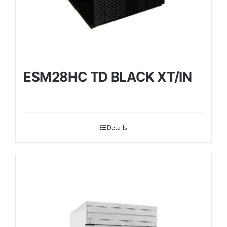
ESM28HC TD BLACK XT/IN
Details