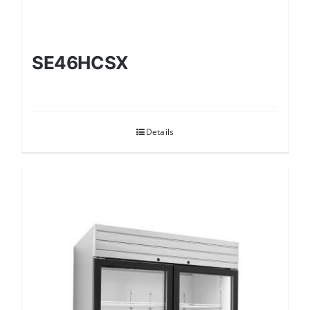
SE46HCSX
Details