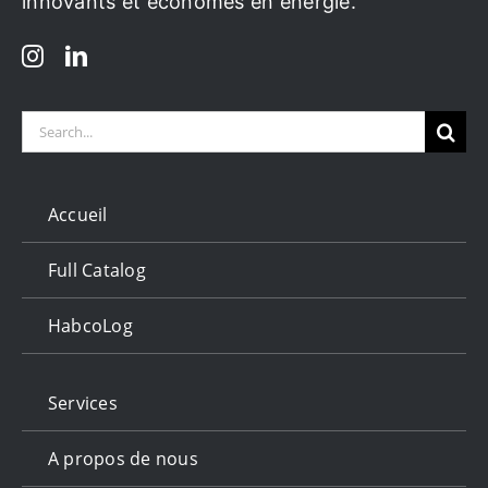
innovants et économes en énergie.
Search
for:
Accueil
Full Catalog
HabcoLog
Services
A propos de nous