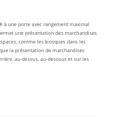
r® à une porte avec rangement maximal
Permet une présentation des marchandises
s espaces, comme les kiosques dans les
rsque la présentation de marchandises
arrière, au-dessus, au-dessous et sur les