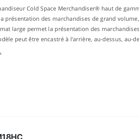
andiseur Cold Space Merchandiser® haut de gamme
la présentation des marchandises de grand volume, 
rmat large permet la présentation des marchandise
dèle peut être encastré à l’arrière, au-dessus, au-d
s
M18HC