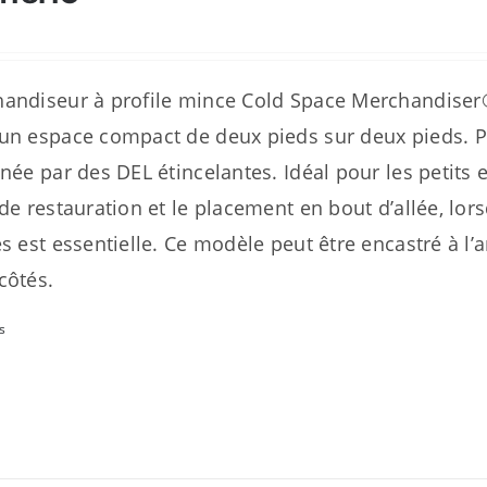
andiseur à profile mince Cold Space Merchandise
un espace compact de deux pieds sur deux pieds. 
inée par des DEL étincelantes. Idéal pour les petit
 de restauration et le placement en bout d’allée, lo
es est essentielle. Ce modèle peut être encastré à l’
côtés.
s