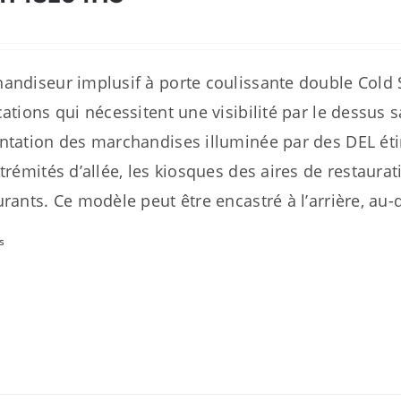
andiseur implusif à porte coulissante double Cold
cations qui nécessitent une visibilité par le dess
ntation des marchandises illuminée par des DEL étinc
xtrémités d’allée, les kiosques des aires de restaurat
urants. Ce modèle peut être encastré à l’arrière, au-
s