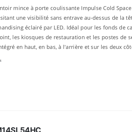
ntoir mince à porte coulissante Impulse Cold Spac
sitant une visibilité sans entrave au-dessus de la tê
andising éclairé par LED. Idéal pour les fonds de cai
oint, les kiosques de restauration et les postes de 
ntégré en haut, en bas, à l'arrière et sur les deux côt
s
M14SL54HC