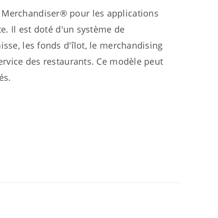
e Merchandiser® pour les applications
te. Il est doté d'un système de
sse, les fonds d'îlot, le merchandising
service des restaurants. Ce modèle peut
és.