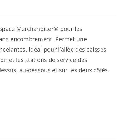
 Space Merchandiser® pour les
us sans encombrement. Permet une
elantes. Idéal pour l’allée des caisses,
ion et les stations de service des
dessus, au-dessous et sur les deux côtés.