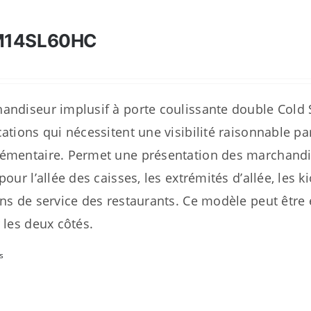
M14SL60HC
andiseur implusif à porte coulissante double Cold
cations qui nécessitent une visibilité raisonnable pa
émentaire. Permet une présentation des marchandis
pour l’allée des caisses, les extrémités d’allée, les 
ons de service des restaurants. Ce modèle peut être 
r les deux côtés.
s