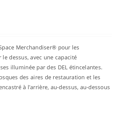
 Space Merchandiser® pour les
r le dessus, avec une capacité
es illuminée par des DEL étincelantes.
kiosques des aires de restauration et les
encastré à l’arrière, au-dessus, au-dessous