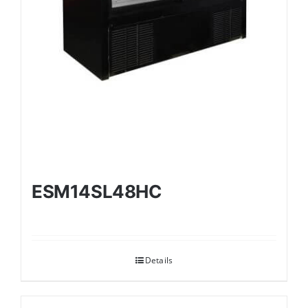
ESM14SL48HC
Details