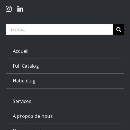
Search
for:
Accueil
Full Catalog
HabcoLog
Services
A propos de nous