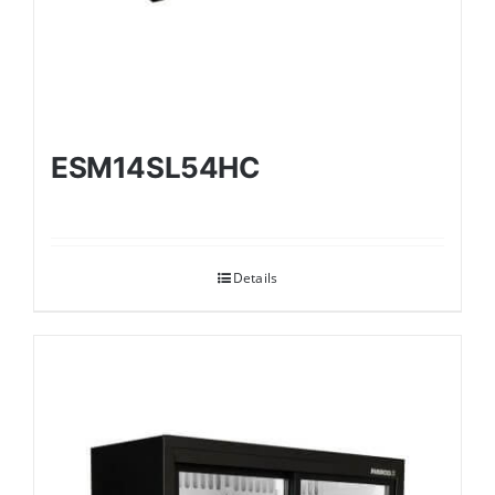
ESM14SL54HC
Details