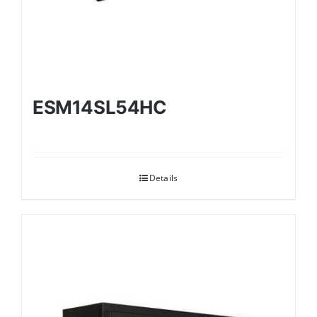
ESM14SL54HC
Details