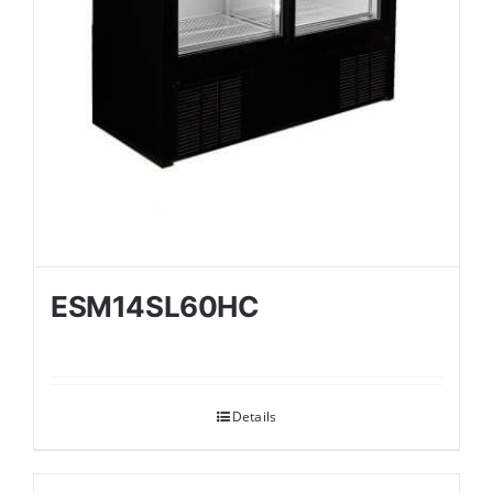
ESM14SL60HC
Details