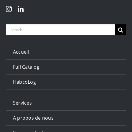
Search
for:
Accueil
Full Catalog
HabcoLog
Services
A propos de nous