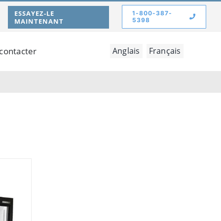
ESSAYEZ-LE
1-800-387-
5398
MAINTENANT
contacter
Anglais
Français