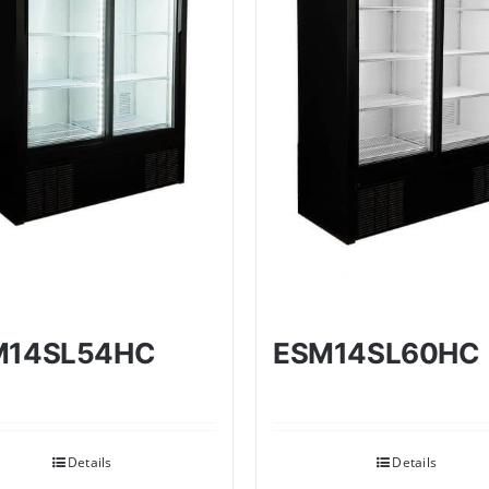
M14SL54HC
ESM14SL60HC
Details
Details