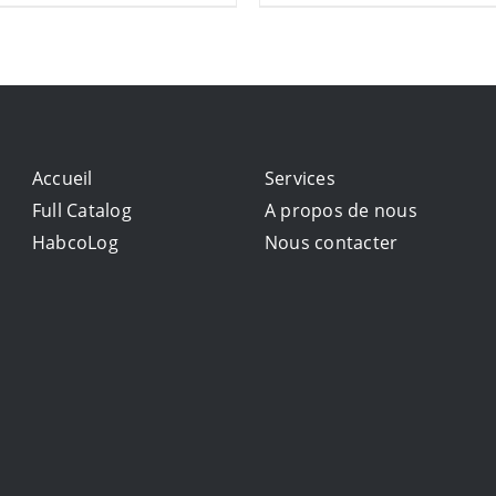
Accueil
Services
Full Catalog
A propos de nous
HabcoLog
Nous contacter