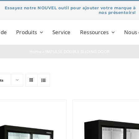
Essayez notre NOUVEL outil pour ajouter votre marque à
nos présentoirs!
 de
Produits
Service
Ressources
Nous 
Home
»
IMPULSE DOUBLE SLIDING DOOR
ts