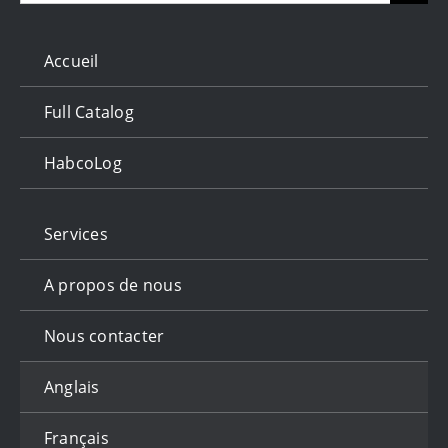
for:
Accueil
Full Catalog
HabcoLog
Services
A propos de nous
Nous contacter
Anglais
Français