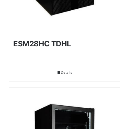
ESM28HC TDHL
Details