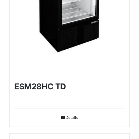
ESM28HC TD
Details