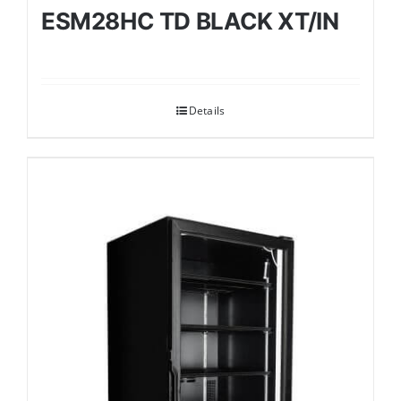
ESM28HC TD BLACK XT/IN
Details