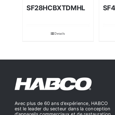
SF28HCBXTDMHL
SF
Details
Avec plus de 60 ans d’expérience, HABCO
est le leader du secteur dans la conception
d’appareils commerciaux et de restauration