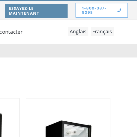
ESSAYEZ-LE
1-800-387-
5398
MAINTENANT
contacter
Anglais
Français