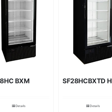
28HC BXM
SF28HCBXTD H
Details
Details