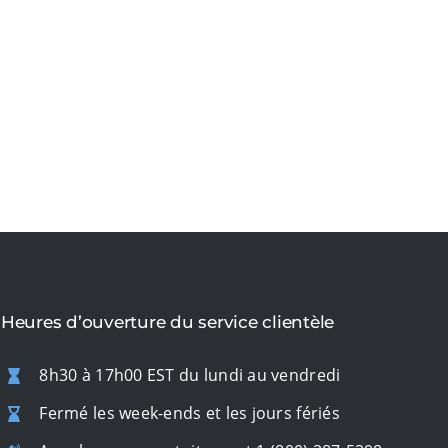
Heures d’ouverture du service clientèle
8h30 à 17h00 EST du lundi au vendredi
Fermé les week-ends et les jours fériés