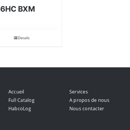
46HC BXM
Details
Accueil
Services
Full Catalog
A propos de nous
HabcoLog
Nous contacter