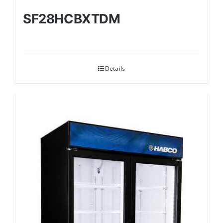
SF28HCBXTDM
Details