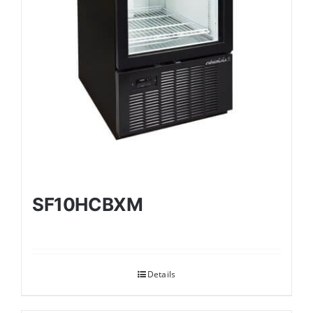
SF10HCBXM
Details