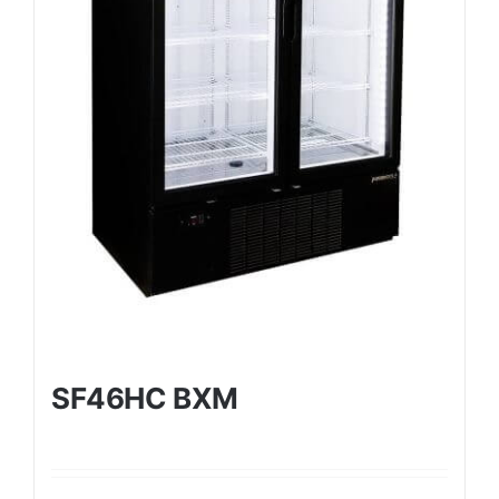
SF46HC BXM