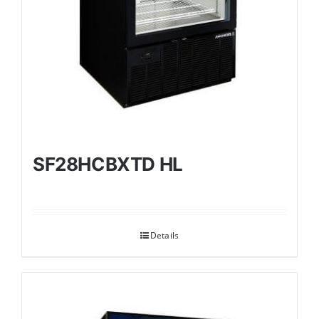
SF28HCBXTD HL
Details