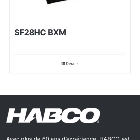
SF28HC BXM
Details
Avec plus de 60 ans d’expérience, HABCO est