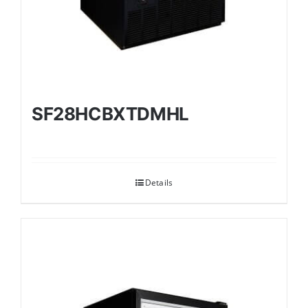
SF28HCBXTDMHL
Details