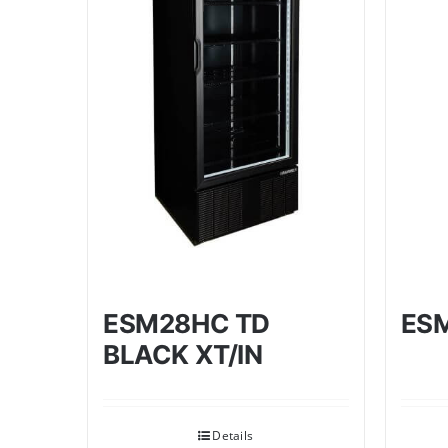
ESM28HC TD
ES
BLACK XT/IN
Details