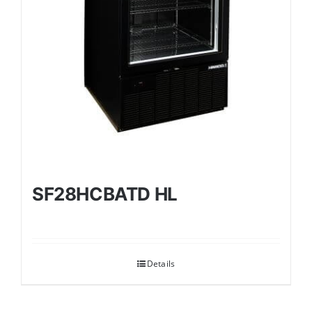
SF28HCBATD HL
Details