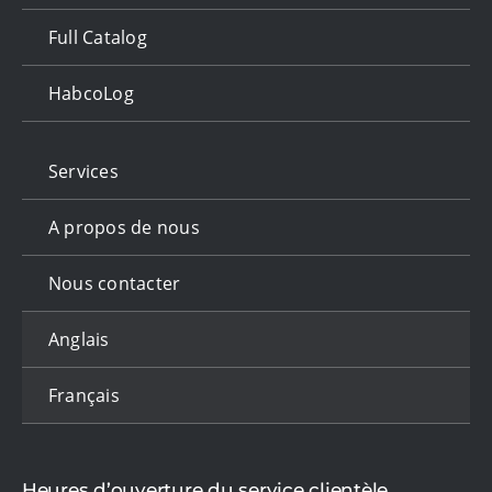
Full Catalog
HabcoLog
Services
A propos de nous
Nous contacter
Anglais
Français
Heures d’ouverture du service clientèle