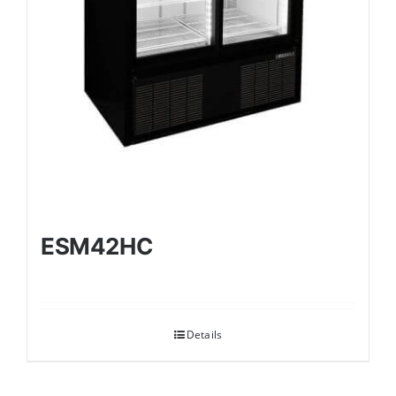
ESM42HC
Details