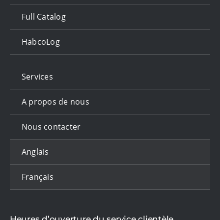
Full Catalog
HabcoLog
Services
A propos de nous
Nous contacter
Anglais
Français
Heures d’ouverture du service clientèle