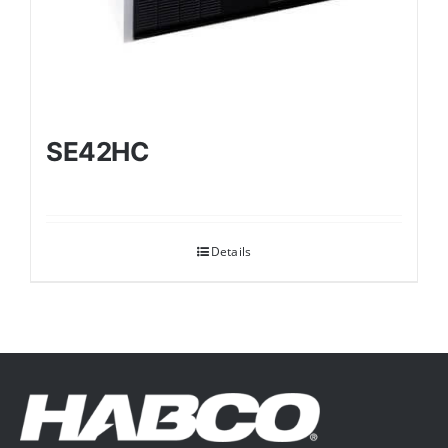
SE42HC
Details