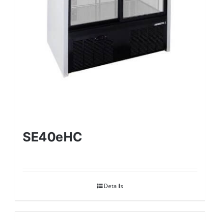
SE40eHC
Details