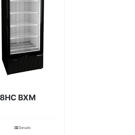
28HC BXM
Details