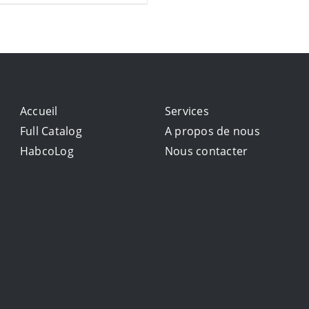
Accueil
Services
Full Catalog
A propos de nous
HabcoLog
Nous contacter