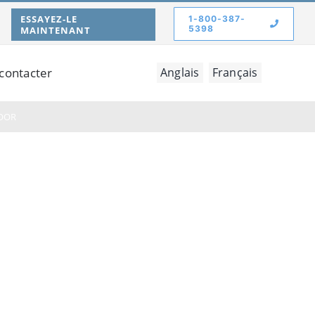
ESSAYEZ-LE
1-800-387-
5398
MAINTENANT
contacter
Anglais
Français
OOR