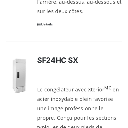
l’arrière, au-dessus, au-dessous et
sur les deux côtés.
Details
SF24HC SX
MC
Le congélateur avec Xterior
en
acier inoxydable plein favorise
une image professionnelle
propre. Conçu pour les sections
typiques de deux pieds de