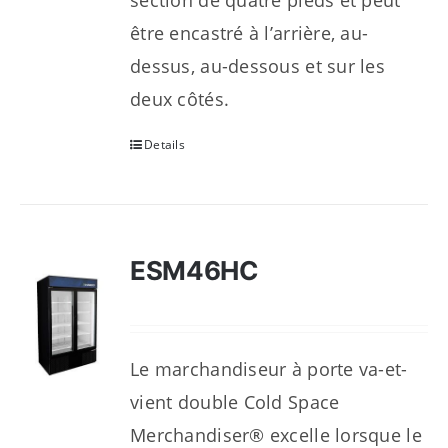
section de quatre pieds et peut
être encastré à l’arrière, au-
dessus, au-dessous et sur les
deux côtés.
Details
ESM46HC
Le marchandiseur à porte va-et-
vient double Cold Space
Merchandiser® excelle lorsque le