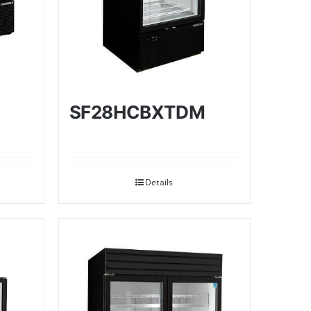
SF28HCBXTDM
Details