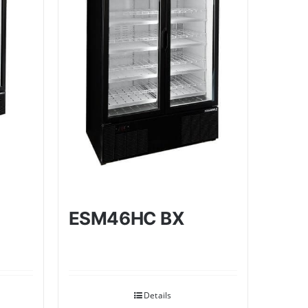
ESM46HC BX
Details