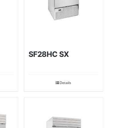
SF28HC SX
Details