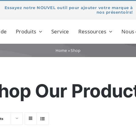
Essayez notre NOUVEL outil pour ajouter votre marque à
nos présentoirs!
 de
Produits
Service
Ressources
Nous 
Home
»
Shop
hop Our Produc
ts