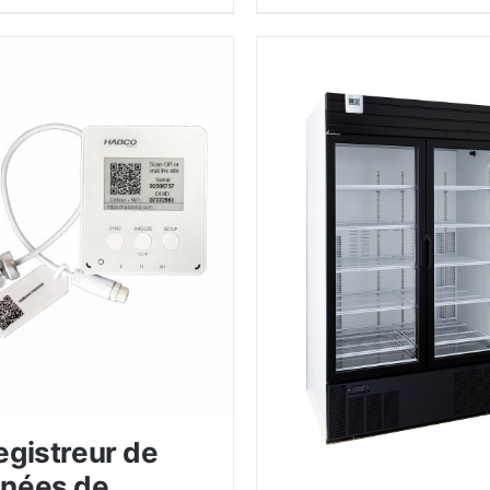
egistreur de
nées de