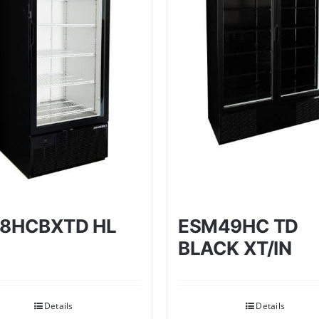
ESM49HC TD
28HCBXTD HL
BLACK XT/IN
Details
Details