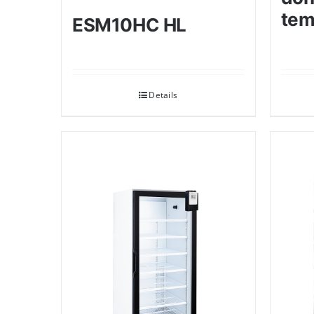
tem
ESM10HC HL
Details