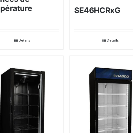
pérature
SE46HCRxG
Details
Details