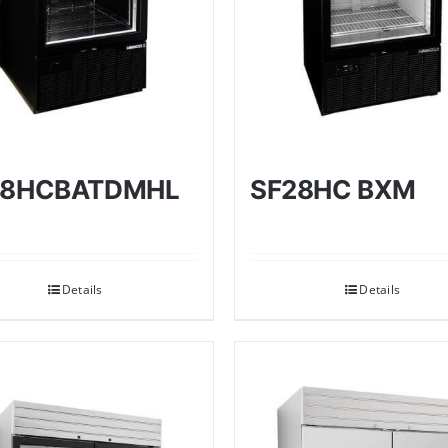
28HCBATDMHL
SF28HC BXM
Details
Details