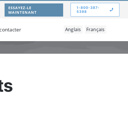
ESSAYEZ-LE
1-800-387-
5398
MAINTENANT
contacter
Anglais
Français
ts