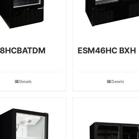
28HCBATDM
ESM46HC BXH
Details
Details