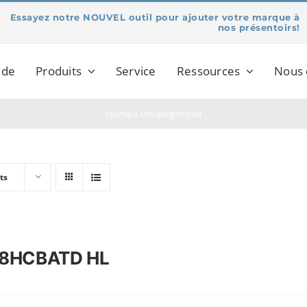
Essayez notre NOUVEL outil pour ajouter votre marque à
nos présentoirs!
 de
Produits
Service
Ressources
Nous 
Home
»
Uncategorized
ts
8HCBATD HL