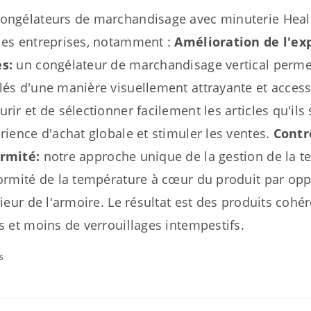
ongélateurs de marchandisage avec minuterie Hea
les entreprises, notamment :
Amélioration de l'ex
s:
un congélateur de marchandisage vertical permet 
lés d'une manière visuellement attrayante et accessi
urir et de sélectionner facilement les articles qu'il
érience d'achat globale et stimuler les ventes.
Contr
rmité:
notre approche unique de la gestion de la te
formité de la température à cœur du produit par opp
rieur de l'armoire. Le résultat est des produits cohér
ts et moins de verrouillages intempestifs.
s