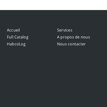
Accueil
Services
Full Catalog
A propos de nous
HabcoLog
Nous contacter