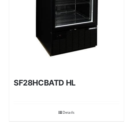
SF28HCBATD HL
Details