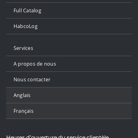
Full Catalog
HabcoLog
Services
A propos de nous
Nous contacter
Anglais
Français
Heures d’ouverture du service clientèle