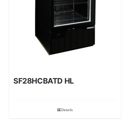
SF28HCBATD HL
Details