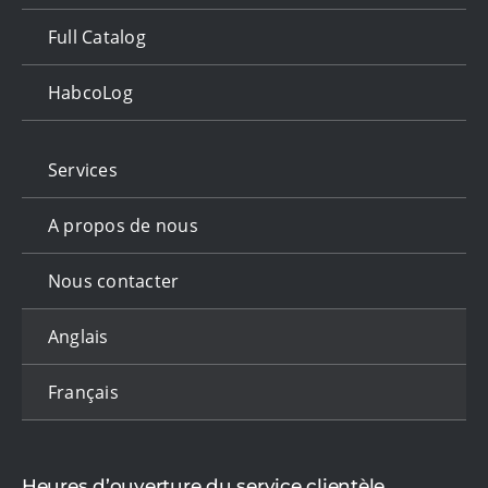
Full Catalog
HabcoLog
Services
A propos de nous
Nous contacter
Anglais
Français
Heures d’ouverture du service clientèle