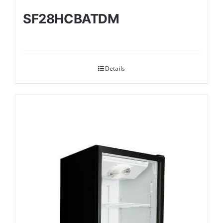
SF28HCBATDM
Details