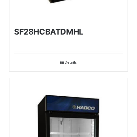
SF28HCBATDMHL
Details