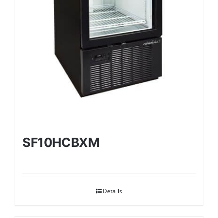
SF10HCBXM
Details