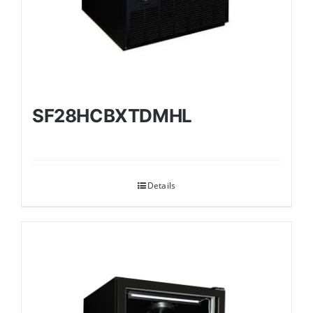
SF28HCBXTDMHL
Details