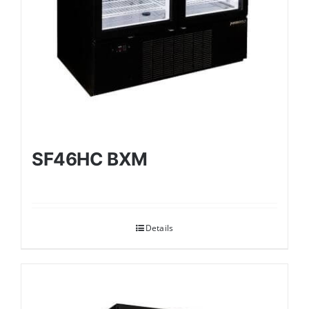
SF46HC BXM
Details