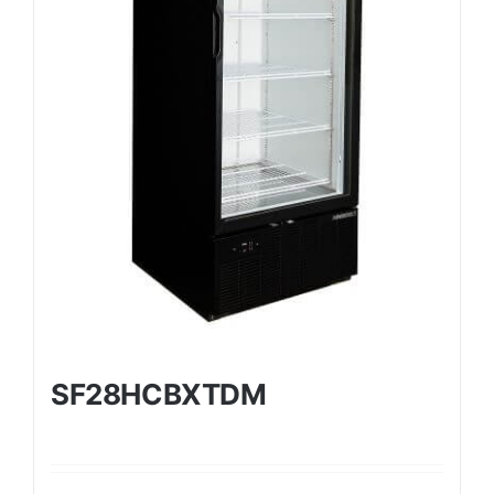
SF28HCBXTDM