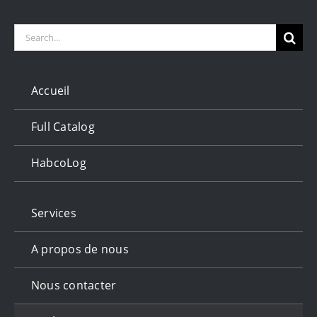
Search
for:
Accueil
Full Catalog
HabcoLog
Services
A propos de nous
Nous contacter