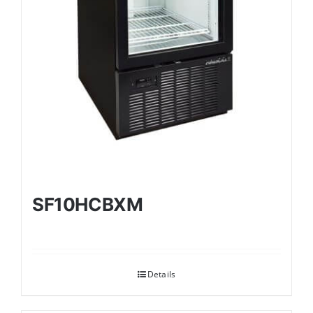
SF10HCBXM
Details