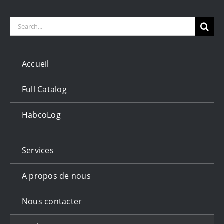
Search
for:
Accueil
Full Catalog
HabcoLog
Services
A propos de nous
Nous contacter