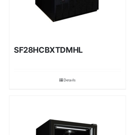
SF28HCBXTDMHL
Details