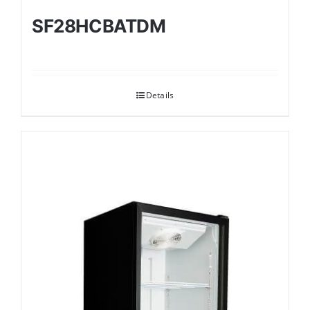
SF28HCBATDM
Details