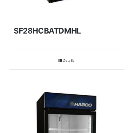
SF28HCBATDMHL
Details