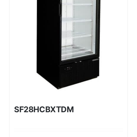
SF28HCBXTDM