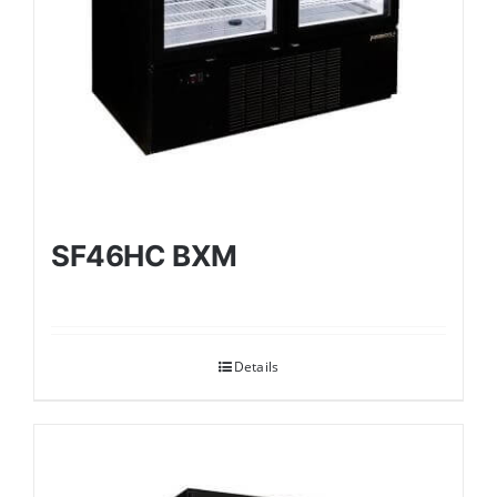
SF46HC BXM
Details