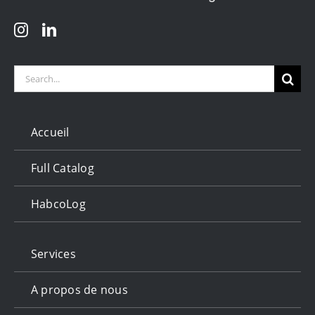
Search
for:
Accueil
Full Catalog
HabcoLog
Services
A propos de nous