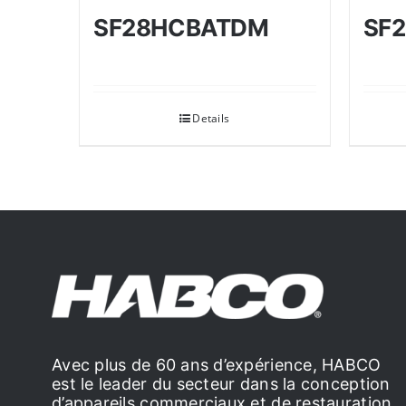
SF28HCBATDM
SF
Details
Avec plus de 60 ans d’expérience, HABCO
est le leader du secteur dans la conception
d’appareils commerciaux et de restauration