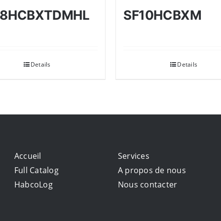
28HCBXTDMHL
SF10HCBXM
Details
Details
Accueil
Services
Full Catalog
A propos de nous
HabcoLog
Nous contacter