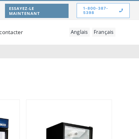
ESSAYEZ-LE
1-800-387-
5398
MAINTENANT
contacter
Anglais
Français