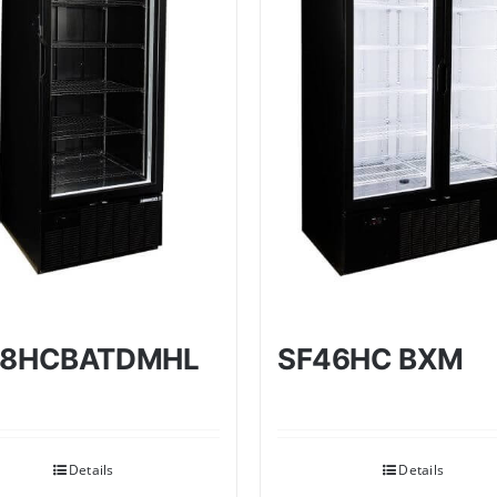
28HCBATDMHL
SF46HC BXM
Details
Details