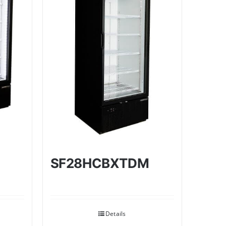
SF28HCBXTDM
Details