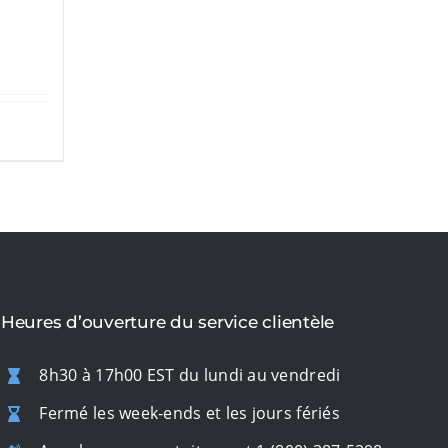
Heures d’ouverture du service clientèle
8h30 à 17h00 EST du lundi au vendredi
Fermé les week-ends et les jours fériés