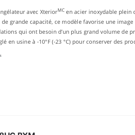
MC
ngélateur avec Xterior
en acier inoxydable plein 
s de grande capacité, ce modèle favorise une image 
llations qui ont besoin d’un plus grand volume de p
glé en usine à -10°F (-23 °C) pour conserver des pro
s