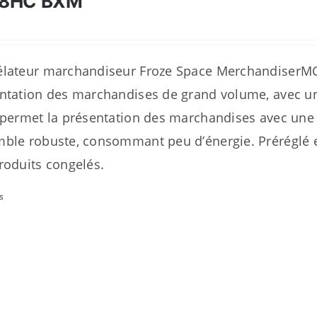
28HC BXM
lateur marchandiseur Froze Space MerchandiserMC 
ntation des marchandises de grand volume, avec un 
 permet la présentation des marchandises avec une
ble robuste, consommant peu d’énergie. Préréglé en
roduits congelés.
s