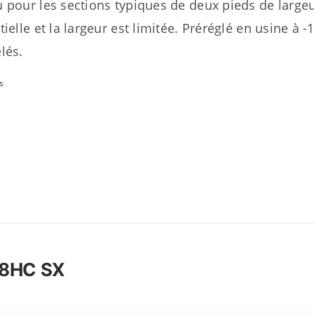
 pour les sections typiques de deux pieds de largeur
tielle et la largeur est limitée. Préréglé en usine à 
lés.
s
8HC SX