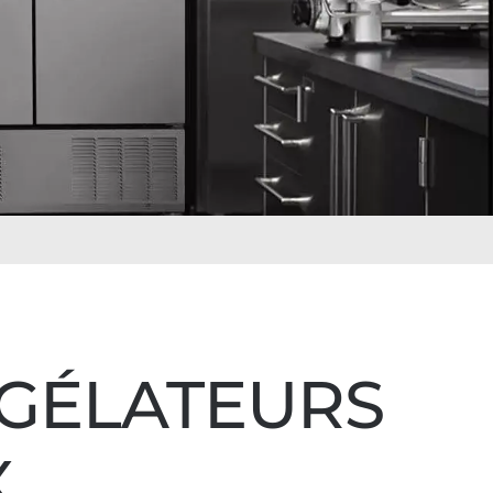
NGÉLATEURS
X