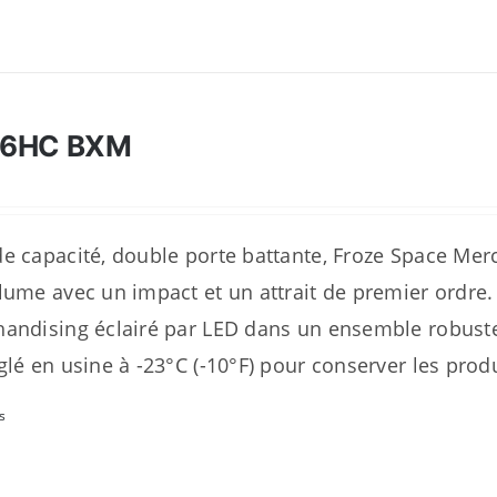
46HC BXM
e capacité, double porte battante, Froze Space Me
lume avec un impact et un attrait de premier ordre
andising éclairé par LED dans un ensemble robuste
glé en usine à -23°C (-10°F) pour conserver les prod
s