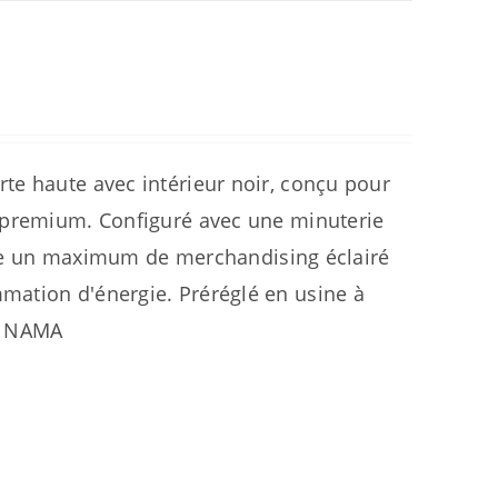
te haute avec intérieur noir, conçu pour
t premium. Configuré avec une minuterie
offre un maximum de merchandising éclairé
mation d'énergie. Préréglé en usine à
la NAMA