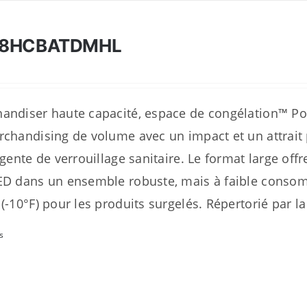
28HCBATDMHL
andiser haute capacité, espace de congélation™ Por
rchandising de volume avec un impact et un attrai
ligente de verrouillage sanitaire. Le format large 
ED dans un ensemble robuste, mais à faible consom
 (-10°F) pour les produits surgelés. Répertorié par 
s