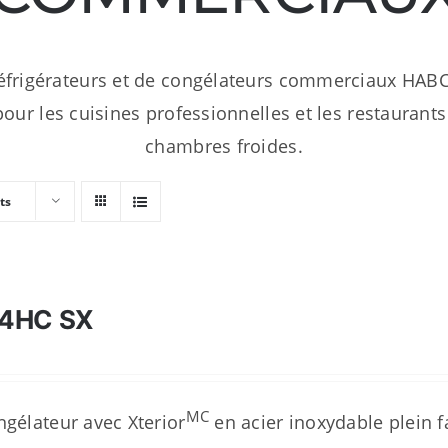
frigérateurs et de congélateurs commerciaux HABC
our les cuisines professionnelles et les restaurants 
chambres froides.
ts
4HC SX
MC
ngélateur avec Xterior
en acier inoxydable plein 