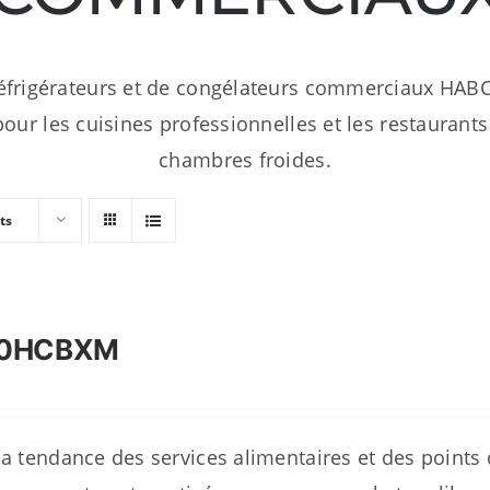
frigérateurs et de congélateurs commerciaux HABC
our les cuisines professionnelles et les restaurants 
chambres froides.
ts
10HCBXM
la tendance des services alimentaires et des points 