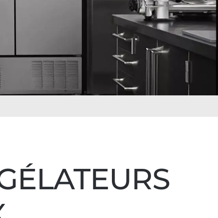
NGÉLATEURS
X