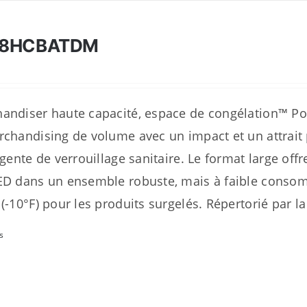
28HCBATDM
andiser haute capacité, espace de congélation™ Por
rchandising de volume avec un impact et un attrai
ligente de verrouillage sanitaire. Le format large 
ED dans un ensemble robuste, mais à faible consom
 (-10°F) pour les produits surgelés. Répertorié par 
s