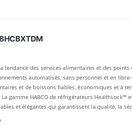
28HCBXTDM
la tendance des services alimentaires et des points 
onnements automatisés, sans personnel et en libre-s
ntaires et de boissons fiables, économiques et à te
. La gamme HABCO de réfrigérateurs HealthLock™ et 
ables et élégantes qui garantissent la qualité, la sé
s