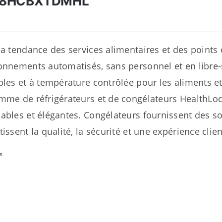
28HCBXTDMHL
la tendance des services alimentaires et des points 
onnements automatisés, sans personnel et en libre-se
bles et à température contrôlée pour les aliments et
mme de réfrigérateurs et de congélateurs HealthLo
ables et élégantes. Congélateurs fournissent des so
tissent la qualité, la sécurité et une expérience clie
s