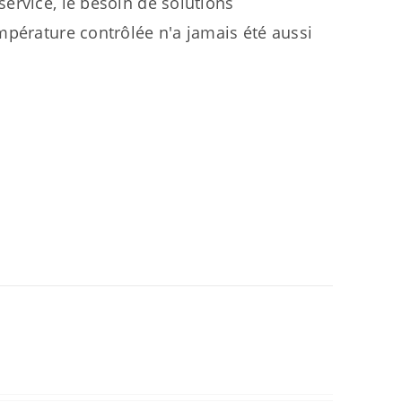
ervice, le besoin de solutions
mpérature contrôlée n'a jamais été aussi