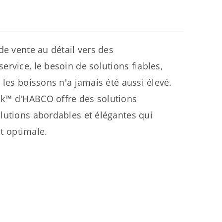
de vente au détail vers des
rvice, le besoin de solutions fiables,
 les boissons n'a jamais été aussi élevé.
ck™ d'HABCO offre des solutions
lutions abordables et élégantes qui
nt optimale.