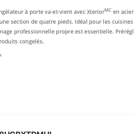
MC
ngélateur à porte va-et-vient avec Xterior
en acier
une section de quatre pieds. Idéal pour les cuisine
mage professionnelle propre est essentielle. Prérégl
roduits congelés.
s