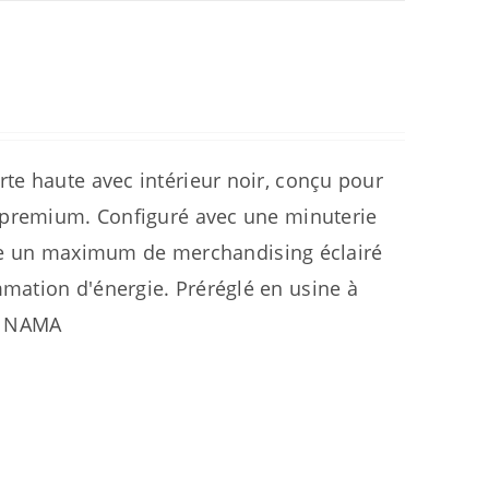
te haute avec intérieur noir, conçu pour
t premium. Configuré avec une minuterie
offre un maximum de merchandising éclairé
mation d'énergie. Préréglé en usine à
la NAMA