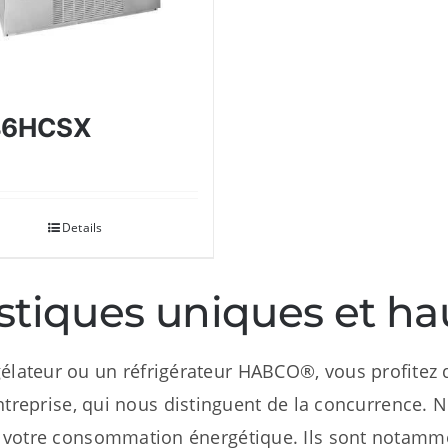
46HCSX
Details
istiques uniques et 
élateur ou un réfrigérateur HABCO®, vous profitez d
ntreprise, qui nous distinguent de la concurrence.
iser votre consommation énergétique. Ils sont notam