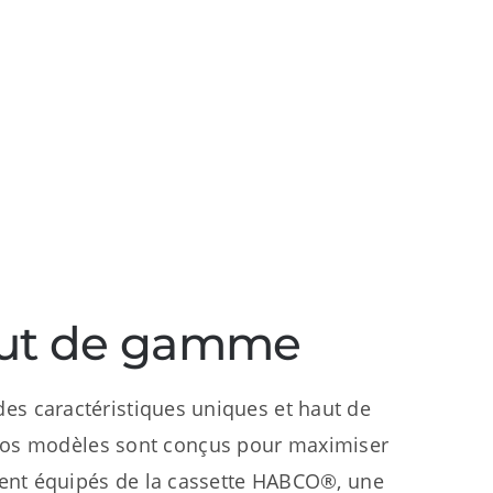
haut de gamme
es caractéristiques uniques et haut de
 Nos modèles sont conçus pour maximiser
ment équipés de la cassette HABCO®, une