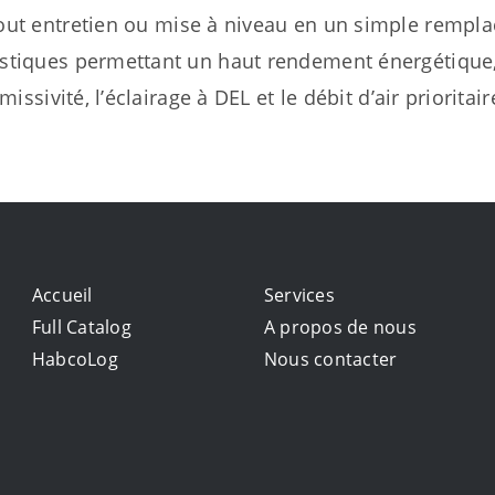
t tout entretien ou mise à niveau en un simple rem
istiques permettant un haut rendement énergétique,
missivité, l’éclairage à DEL et le débit d’air prioritair
Accueil
Services
Full Catalog
A propos de nous
HabcoLog
Nous contacter