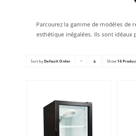
Parcourez la gamme de modèles de ré
esthétique inégalées. Ils sont idéaux p
Sort by
Default Order
Show
16 Produc