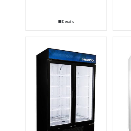
Details