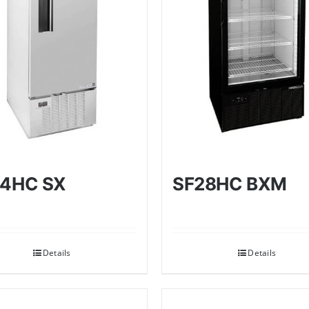
24HC SX
SF28HC BXM
Details
Details