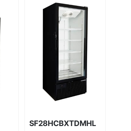
SF28HCBXTDMHL