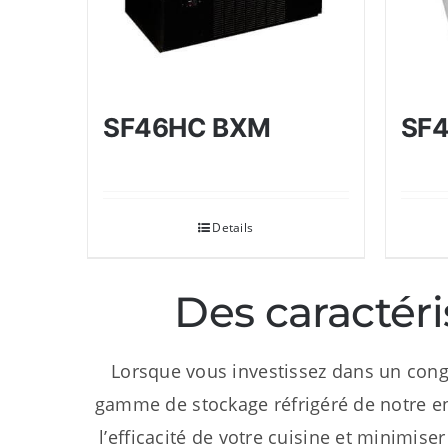
SF46HC BXM
SF
Details
Des caractér
Lorsque vous investissez dans un cong
gamme de stockage réfrigéré de notre e
l’efficacité de votre cuisine et minim