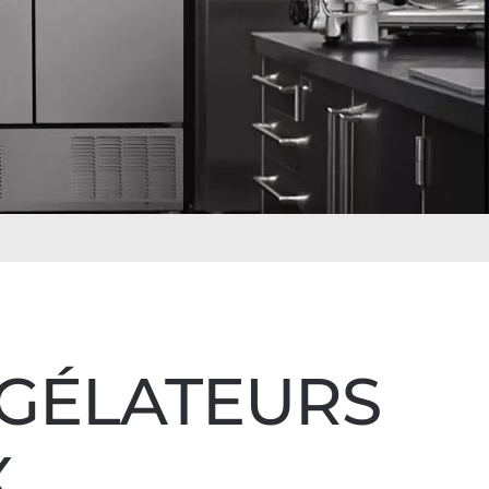
NGÉLATEURS
X