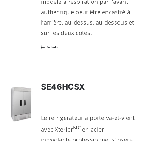
modèle à respiration par l’avant
authentique peut être encastré à
l’arrière, au-dessus, au-dessous et
sur les deux côtés.
Details
SE46HCSX
Le réfrigérateur à porte va-et-vient
MC
avec Xterior
en acier
inoxydable professionnel s’insère