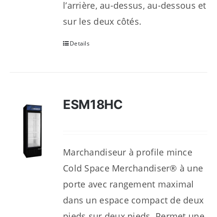
l’arrière, au-dessus, au-dessous et
sur les deux côtés.
Details
ESM18HC
Marchandiseur à profile mince
Cold Space Merchandiser® à une
porte avec rangement maximal
dans un espace compact de deux
pieds sur deux pieds. Permet une