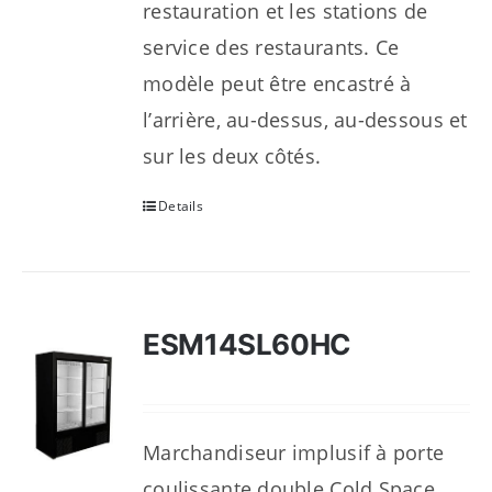
restauration et les stations de
service des restaurants. Ce
modèle peut être encastré à
l’arrière, au-dessus, au-dessous et
sur les deux côtés.
Details
ESM14SL60HC
Marchandiseur implusif à porte
coulissante double Cold Space