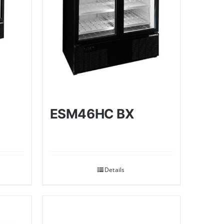
ESM46HC BX
Details