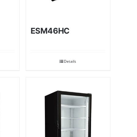
ESM46HC
Details