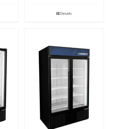
Details