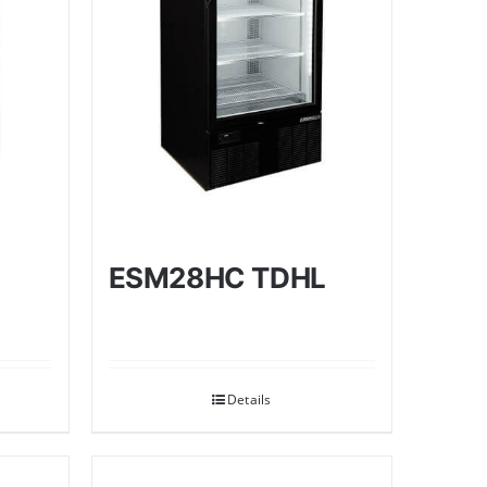
ESM28HC TDHL
Details