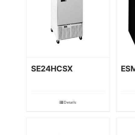
SE24HCSX
ES
Details