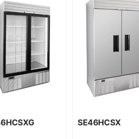
46HCSXG
SE46HCSX