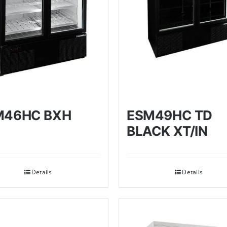
M46HC BXH
ESM49HC TD
BLACK XT/IN
Details
Details