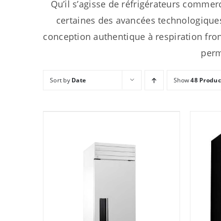
Qu’il s’agisse de réfrigérateurs commer
certaines des avancées technologique
conception authentique à respiration fro
perm
Sort by
Date
Show
48 Produc