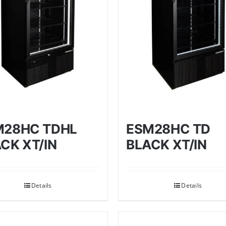
M28HC TDHL
ESM28HC TD
CK XT/IN
BLACK XT/IN
Details
Details