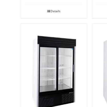
Details