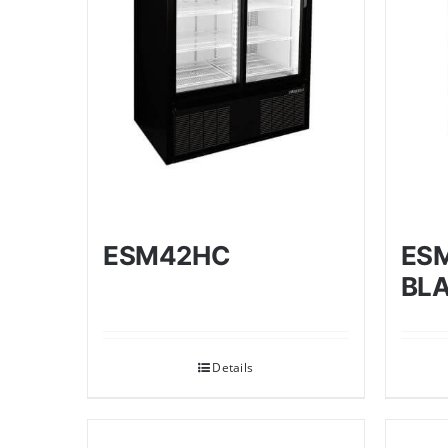
ESM42HC
ES
BLA
Details