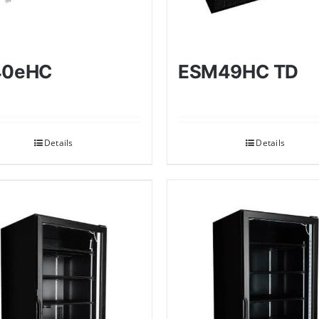
40eHC
ESM49HC TD
Details
Details