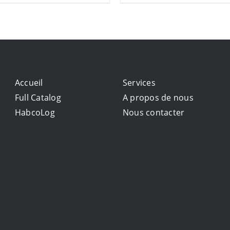
Accueil
Services
Full Catalog
A propos de nous
HabcoLog
Nous contacter