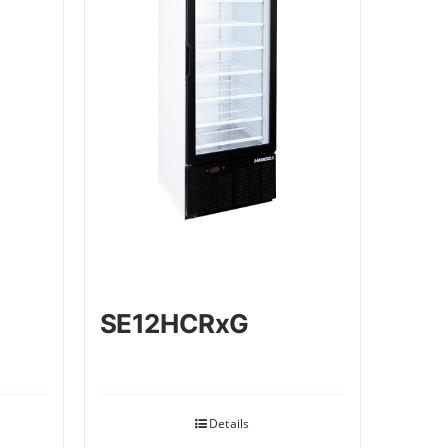
SE12HCRxG
Details