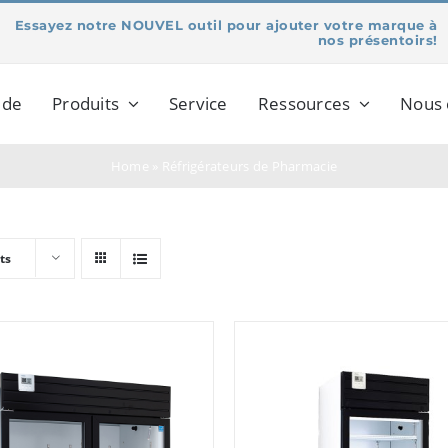
Essayez notre NOUVEL outil pour ajouter votre marque à
nos présentoirs!
 de
Produits
Service
Ressources
Nous 
Home
»
Réfrigérateurs de Pharmacie
ts