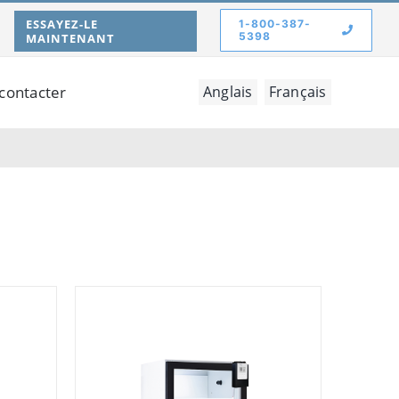
ESSAYEZ-LE
1-800-387-
5398
MAINTENANT
contacter
Anglais
Français