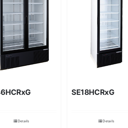
46HCRxG
SE18HCRxG
Details
Details