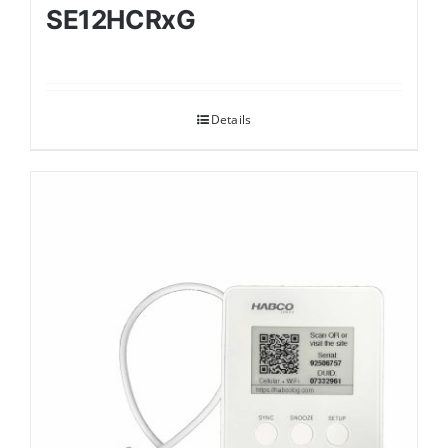
SE12HCRxG
Details