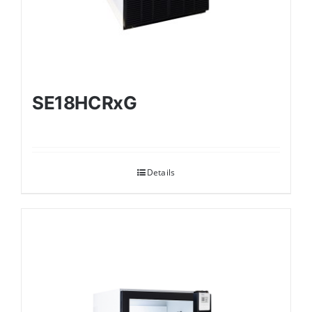
SE18HCRxG
Details