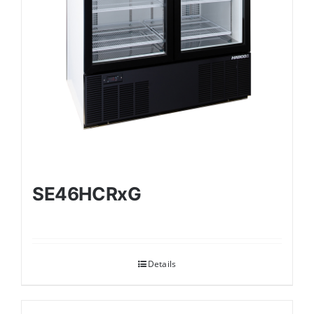
SE46HCRxG
Details