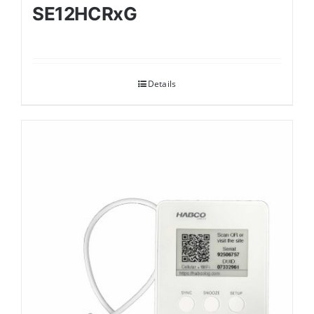
SE12HCRxG
Details