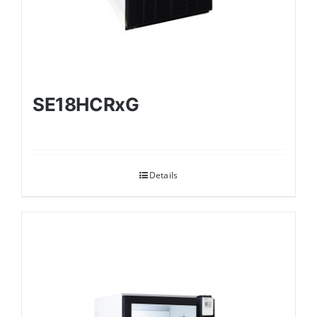
SE18HCRxG
Details