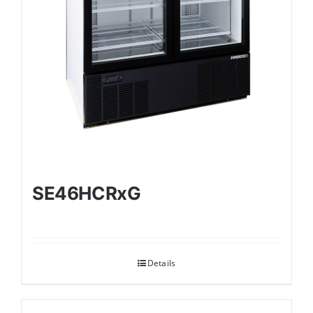
SE46HCRxG
Details