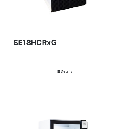
SE18HCRxG
Details