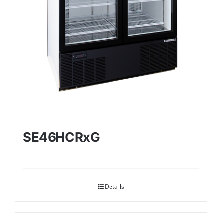
SE46HCRxG
Details