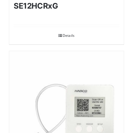
SE12HCRxG
Details