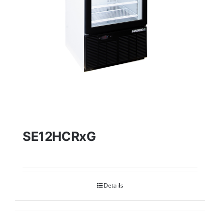
SE12HCRxG
Details