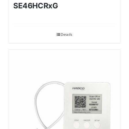
SE46HCRxG
Details