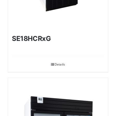
SE18HCRxG
Details