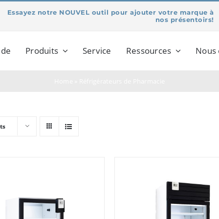
Essayez notre NOUVEL outil pour ajouter votre marque à
nos présentoirs!
 de
Produits
Service
Ressources
Nous 
Home
»
Réfrigérateurs de Pharmacie
ts