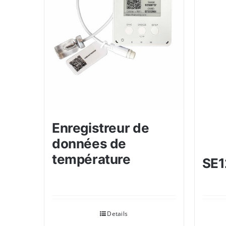
Enregistreur de
données de
température
SE
Details