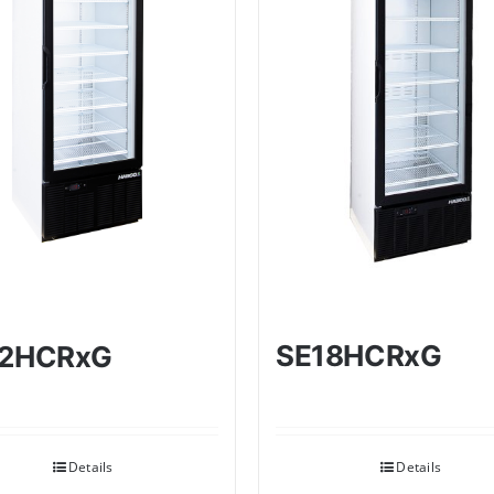
SE18HCRxG
12HCRxG
Details
Details