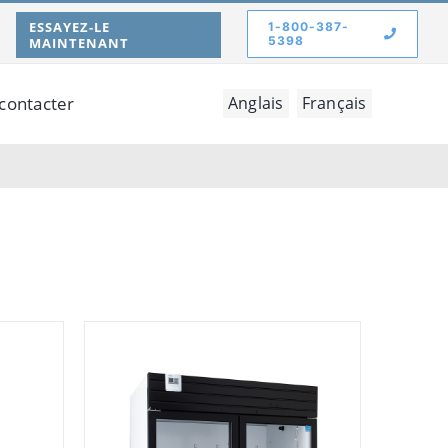
ESSAYEZ-LE
1-800-387-
5398
MAINTENANT
contacter
Anglais
Français