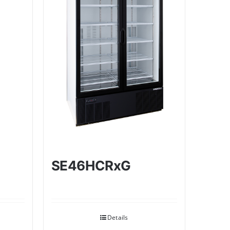
SE46HCRxG
Details