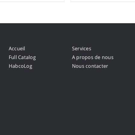
Accueil
Services
Full Catalog
A propos de nous
HabcoLog
Nous contacter