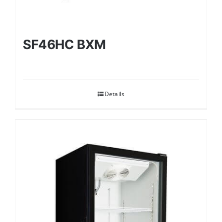
SF46HC BXM
Details