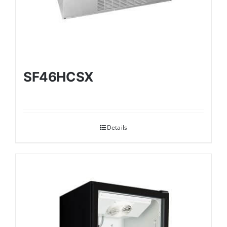
SF46HCSX
Details