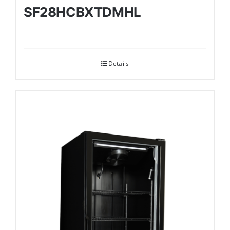
SF28HCBXTDMHL
Details