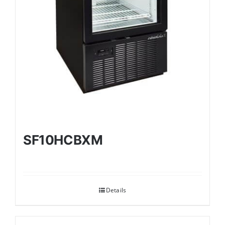
SF10HCBXM
Details