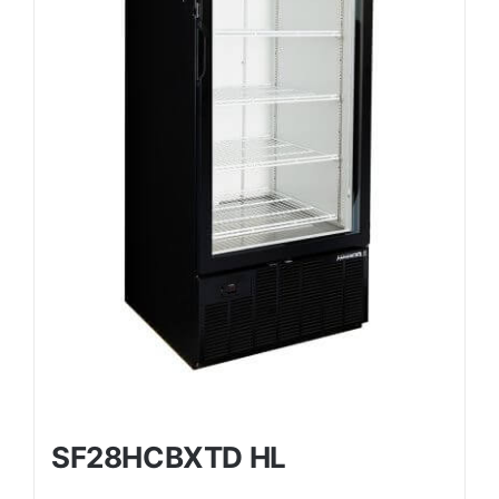
SF28HCBXTD HL