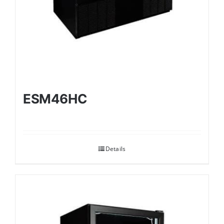
ESM46HC
Details