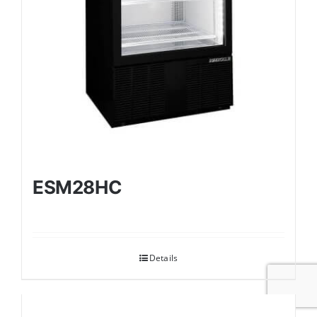
ESM28HC
Details