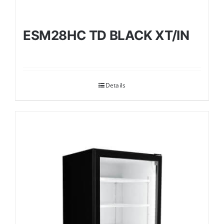
ESM28HC TD BLACK XT/IN
Details