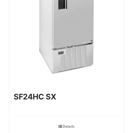
SF24HC SX
Details