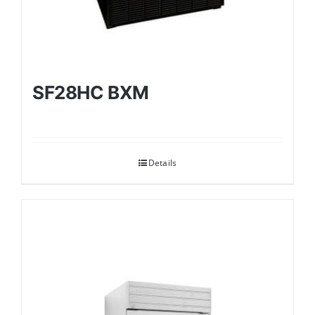
SF28HC BXM
Details