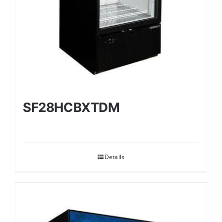
SF28HCBXTDM
Details