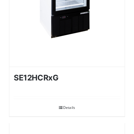
SE12HCRxG
Details