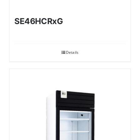
SE46HCRxG
Details