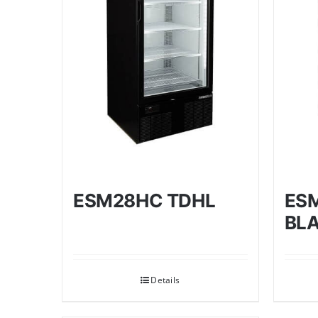
ESM28HC TDHL
ES
BLA
Details