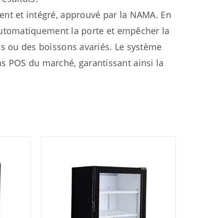
ent et intégré, approuvé par la NAMA. En
 automatiquement la porte et empêcher la
es ou des boissons avariés. Le système
 POS du marché, garantissant ainsi la
.