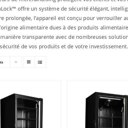
k™ offre un système de sécurité élégant, intellig
re prolongée, l’appareil est conçu pour verrouiller
’origine alimentaire dues à des produits alimentair
manière transparente avec de nombreuses solutions
sécurité de vos produits et de votre investissement
ts